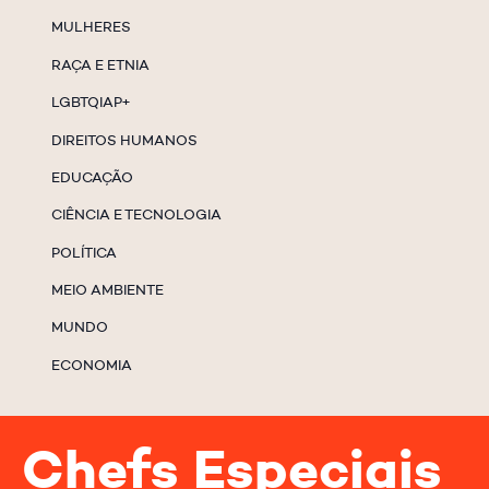
MULHERES
RAÇA E ETNIA
LGBTQIAP+
DIREITOS HUMANOS
EDUCAÇÃO
CIÊNCIA E TECNOLOGIA
POLÍTICA
MEIO AMBIENTE
MUNDO
ECONOMIA
Chefs Especiais