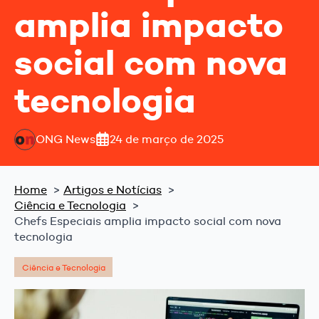
amplia impacto
social com nova
tecnologia
ONG News
24 de março de 2025
Home
Artigos e Notícias
Ciência e Tecnologia
Chefs Especiais amplia impacto social com nova
tecnologia
Ciência e Tecnologia