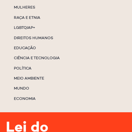
MULHERES
RAÇA E ETNIA
LGBTQIAP+
DIREITOS HUMANOS
EDUCAÇÃO
CIÊNCIA E TECNOLOGIA
POLÍTICA
MEIO AMBIENTE
MUNDO
ECONOMIA
Lei do