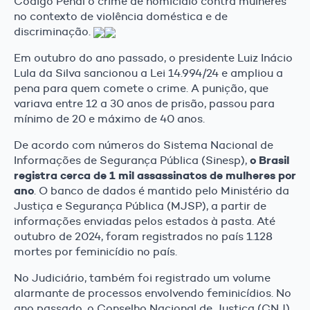
Código Penal o crime de homicídio contra mulheres
no contexto de violência doméstica e de
discriminação.
Em outubro do ano passado, o presidente Luiz Inácio
Lula da Silva sancionou a Lei 14.994/24 e ampliou a
pena para quem comete o crime. A punição, que
variava entre 12 a 30 anos de prisão, passou para
mínimo de 20 e máximo de 40 anos.
De acordo com números do Sistema Nacional de
o Brasil
Informações de Segurança Pública (Sinesp),
registra cerca de 1 mil assassinatos de mulheres por
ano
. O banco de dados é mantido pelo Ministério da
Justiça e Segurança Pública (MJSP), a partir de
informações enviadas pelos estados à pasta. Até
outubro de 2024, foram registrados no país 1.128
mortes por feminicídio no país.
No Judiciário, também foi registrado um volume
alarmante de processos envolvendo feminicídios. No
ano passado, o Conselho Nacional de Justiça (CNJ)