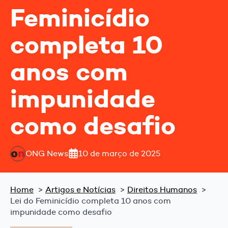
Feminicídio
completa 10
anos com
impunidade
como desafio
ONG News
10 de março de 2025
Home
Artigos e Notícias
Direitos Humanos
Lei do Feminicídio completa 10 anos com
impunidade como desafio