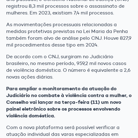
registrou 8,3 mil processos sobre o assassinato de
mulheres. Em 2023, existiam 7,4 mil processos.
As movimentações processuais relacionadas a
medidas protetivas previstas na Lei Maria da Penha
também foram alvo de análise pelo CNJ. Houve 827,9
mil procedimentos desse tipo em 2024.
De acordo com o CNJ, surgiram no Judiciário
brasileiro, no mesmo período, 959,2 mil novos casos
de violência doméstica. O número é equivalente a 2,6
novas ações diárias.
Para ampliar o monitoramento da atuação do
Judiciário no combate à violência contra a mulher, o
Conselho vai lançar na terça-feira (11) um novo
painel eletrônico sobre os processos envolvendo
violência doméstica.
Com a nova plataforma será possível verificar a
atuação individual das varas especializadas em