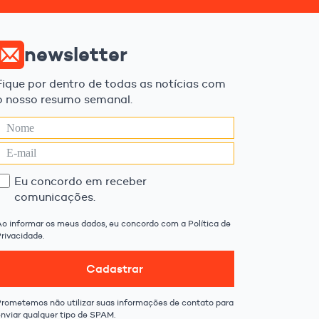
newsletter
Fique por dentro de todas as notícias com
o nosso resumo semanal.
Eu concordo em receber
comunicações.
Ao informar os meus dados, eu concordo com a Política de
rivacidade.
Cadastrar
Prometemos não utilizar suas informações de contato para
enviar qualquer tipo de SPAM.