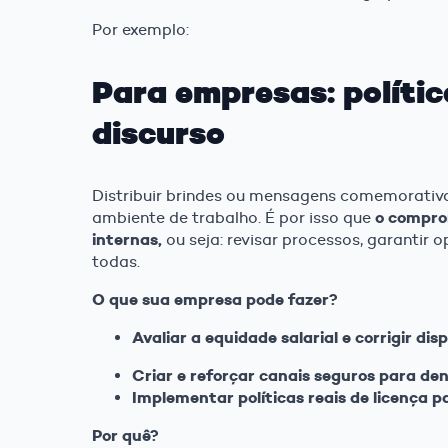
Por exemplo:
Para empresas: polític
discurso
Distribuir brindes ou mensagens comemorativa
o comprom
ambiente de trabalho. É por isso que
internas,
ou seja: revisar processos, garantir 
todas.
O que sua empresa pode fazer?
Avaliar a equidade salarial e corrigir d
Criar e reforçar canais seguros para de
Implementar políticas reais de licença p
Por quê?