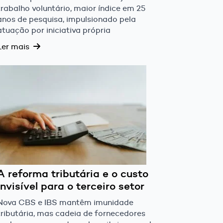
trabalho voluntário, maior índice em 25
anos de pesquisa, impulsionado pela
atuação por iniciativa própria
Ler mais
A reforma tributária e o custo
invisível para o terceiro setor
Nova CBS e IBS mantêm imunidade
tributária, mas cadeia de fornecedores