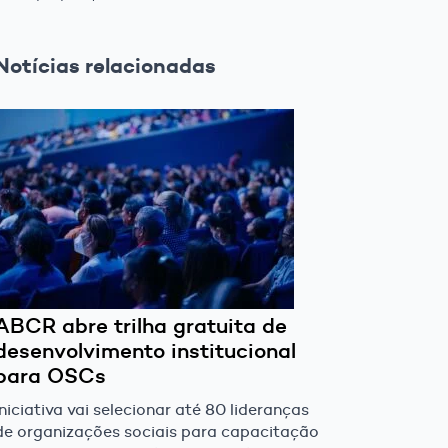
Notícias relacionadas
ABCR abre trilha gratuita de
desenvolvimento institucional
para OSCs
Iniciativa vai selecionar até 80 lideranças
de organizações sociais para capacitação