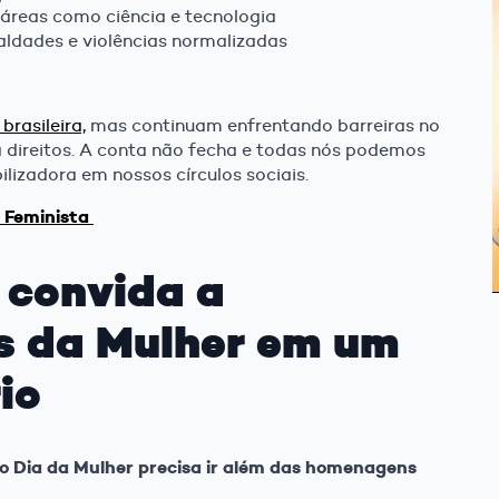
 áreas como ciência e tecnologia
aldades e violências normalizadas
rasileira,
mas continuam enfrentando barreiras no
a direitos. A conta não fecha e todas nós podemos
lizadora em nossos círculos sociais.
 Feminista
 convida a
s da Mulher em um
io
o Dia da Mulher precisa ir além das homenagens