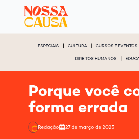
ESPECIAIS
CULTURA
CURSOS E EVENTOS
DIREITOS HUMANOS
EDUC
Porque você c
forma errada
Redação
27 de março de 2025