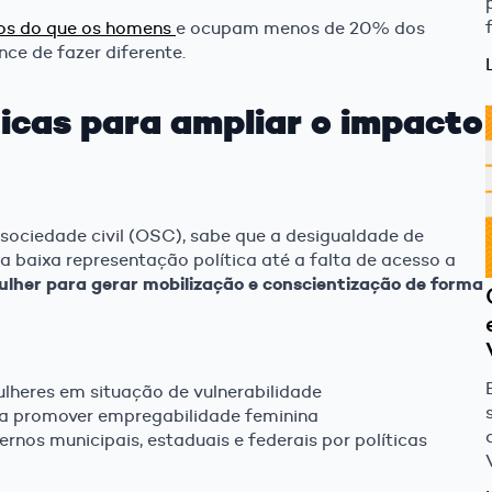
os do que os homens
e ocupam menos de 20% dos
nce de fazer diferente.
icas para ampliar o impacto
ociedade civil (OSC), sabe que a desigualdade de
a baixa representação política até a falta de acesso a
lher para gerar mobilização e conscientização de forma
lheres em situação de vulnerabilidade
a promover empregabilidade feminina
ernos municipais, estaduais e federais por políticas