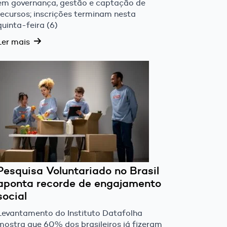
em governança, gestão e captação de
recursos; inscrições terminam nesta
quinta-feira (6)
Ler mais
Pesquisa Voluntariado no Brasil
aponta recorde de engajamento
social
Levantamento do Instituto Datafolha
mostra que 60% dos brasileiros já fizeram