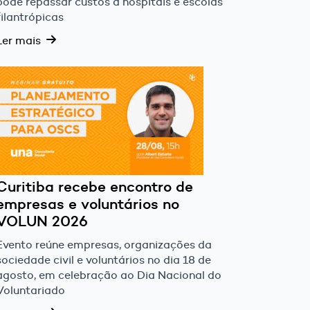
pode repassar custos a hospitais e escolas
filantrópicas
Ler mais
Curitiba recebe encontro de
empresas e voluntários no
VOLUN 2026
Evento reúne empresas, organizações da
sociedade civil e voluntários no dia 18 de
agosto, em celebração ao Dia Nacional do
Voluntariado