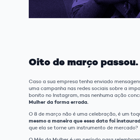
Oito de março passou.
Caso a sua empresa tenha enviado mensagens 
uma campanha nas redes sociais sobre a impo
bonito no Instagram, mas nenhuma ação conc
Mulher da forma errada.
O 8 de março não é uma celebração, é um toq
mesmo a maneira que essa data foi instaurad
que ela se torne um instrumento de mercado?
O Mês da Mulher é um período para relembra