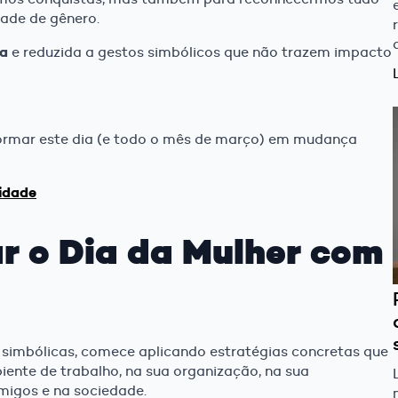
dade de gênero.
da
e reduzida a gestos simbólicos que não trazem impacto
formar este dia (e todo o mês de março) em mudança
idade
r o Dia da Mulher com
 simbólicas, comece aplicando estratégias concretas que
ente de trabalho, na sua organização, na sua
migos e na sociedade.