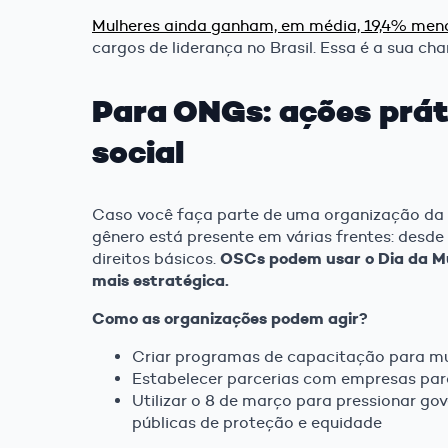
Mulheres ainda ganham, em média, 19,4% men
cargos de liderança no Brasil. Essa é a sua cha
Para ONGs: ações prát
social
Caso você faça parte de uma organização da s
gênero está presente em várias frentes: desde 
OSCs podem usar o Dia da Mu
direitos básicos.
mais estratégica.
Como as organizações podem agir?
Criar programas de capacitação para mu
Estabelecer parcerias com empresas par
Utilizar o 8 de março para pressionar gov
públicas de proteção e equidade