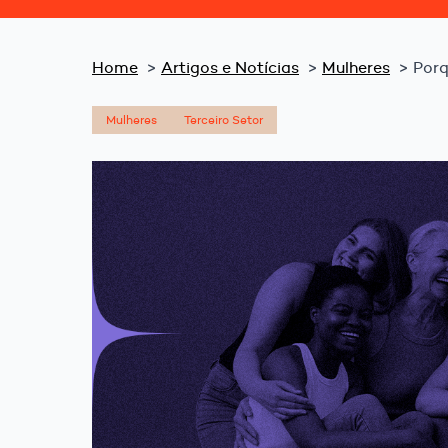
Home
Artigos e Notícias
Mulheres
Porq
Mulheres
Terceiro Setor