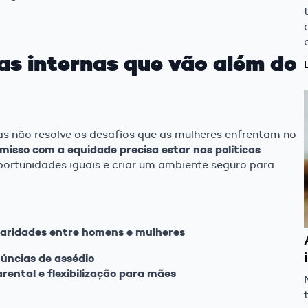
as internas que vão além do
s não resolve os desafios que as mulheres enfrentam no
isso com a equidade precisa estar nas políticas
oportunidades iguais e criar um ambiente seguro para
isparidades entre homens e mulheres
núncias de assédio
arental e flexibilização para mães