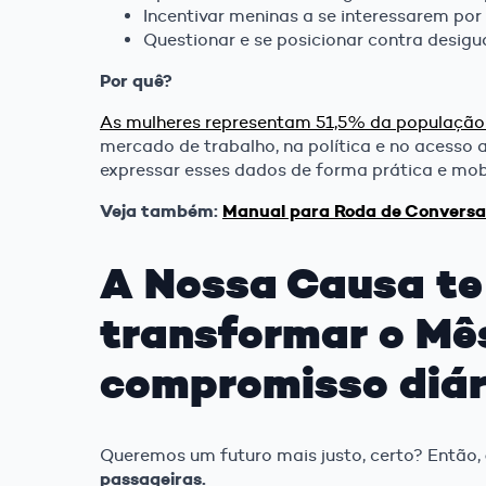
Incentivar meninas a se interessarem por
Questionar e se posicionar contra desigu
Por quê?
As mulheres representam 51,5% da população b
mercado de trabalho, na política e no acesso 
expressar esses dados de forma prática e mobi
Veja também:
Manual para Roda de Conversa
A Nossa Causa te
transformar o Mê
compromisso diár
Queremos um futuro mais justo, certo? Então,
passageiras.