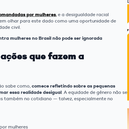
 comandadas por mulheres
,
e a desigualdade racial
dem olhar para este dado como uma oportunidade de
ade civil.
tra mulheres no Brasil não pode ser ignorada
: ações que fazem a
comece refletindo sobre as pequenas
não sabe como,
mar essa realidade desigual
. A equidade de gênero não se
s também no cotidiano — talvez, especialmente no
 por mulheres