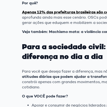
Por quê?
Apenas 12% das prefeituras brasileiras são
aprofunda ainda mais esse cenário. OSCs po
gerar ações que eduquem e mobilizem a socied
Veja também: Machismo mata: a violência con
Para a sociedade civil
diferença no dia a dia
Para você que deseja fazer a diferença, mas 
atitudes diárias que podem ajudar a transfor
constrói apenas com grandes movimentos, ma
cotidiano.
O que VOCÊ pode fazer?
Apoiar e consumir de negócios liderados