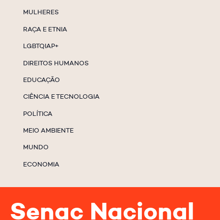
MULHERES
RAÇA E ETNIA
LGBTQIAP+
DIREITOS HUMANOS
EDUCAÇÃO
CIÊNCIA E TECNOLOGIA
POLÍTICA
MEIO AMBIENTE
MUNDO
ECONOMIA
Senac Nacional