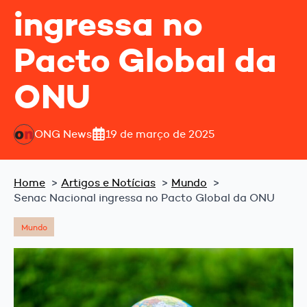
ingressa no
Pacto Global da
ONU
ONG News
19 de março de 2025
Home
Artigos e Notícias
Mundo
Senac Nacional ingressa no Pacto Global da ONU
Mundo