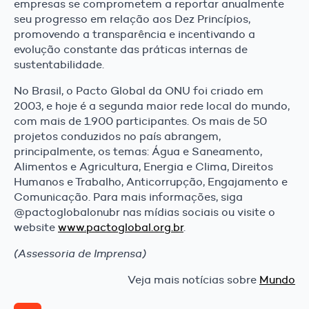
empresas se comprometem a reportar anualmente
seu progresso em relação aos Dez Princípios,
promovendo a transparência e incentivando a
evolução constante das práticas internas de
sustentabilidade.
No Brasil, o Pacto Global da ONU foi criado em
2003, e hoje é a segunda maior rede local do mundo,
com mais de 1.900 participantes. Os mais de 50
projetos conduzidos no país abrangem,
principalmente, os temas: Água e Saneamento,
Alimentos e Agricultura, Energia e Clima, Direitos
Humanos e Trabalho, Anticorrupção, Engajamento e
Comunicação. Para mais informações, siga
@pactoglobalonubr nas mídias sociais ou visite o
website
www.pactoglobal.org.br
.
(Assessoria de Imprensa)
Veja mais notícias sobre
Mundo