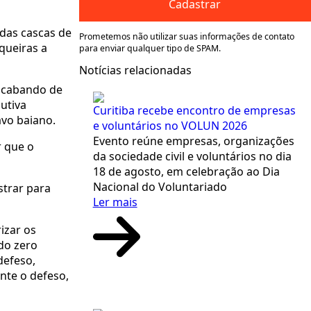
Cadastrar
 das cascas de
Prometemos não utilizar suas informações de contato
queiras a
para enviar qualquer tipo de SPAM.
Notícias relacionadas
 acabando de
utiva
Curitiba recebe encontro de empresas
avo baiano.
e voluntários no VOLUN 2026
Evento reúne empresas, organizações
r que o
da sociedade civil e voluntários no dia
18 de agosto, em celebração ao Dia
Nacional do Voluntariado
strar para
Ler mais
izar os
ndo zero
defeso,
nte o defeso,