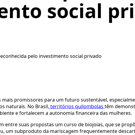
ento social pr
econhecida pelo investimento social privado
mais promissores para um futuro sustentável, especialme
 naturais. No Brasil,
territórios quilombolas
têm demons
biente e fortalecem a autonomia financeira das mulheres.
em entre suas propostas um curso de biojoias, que se propõ
uru, um subproduto da mariscagem frequentemente descar