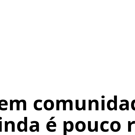
 em comunida
ainda é pouco