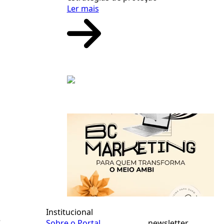
Ler mais
Institucional
e
Sobre o Portal
newsletter