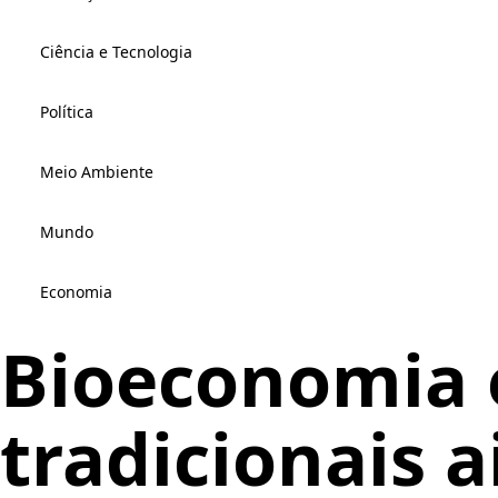
Ciência e Tecnologia
Política
Meio Ambiente
Mundo
Economia
Bioeconomia
tradicionais 