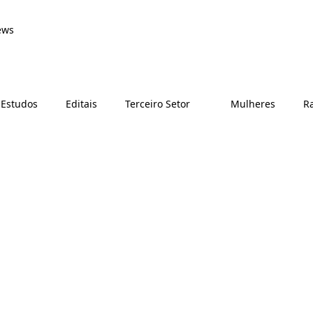
ews
 Estudos
Editais
Terceiro Setor
Mulheres
Ra