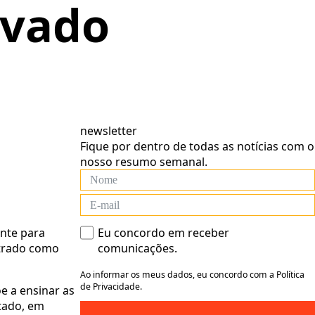
ivado
newsletter
Fique por dentro de todas as notícias com o
nosso resumo semanal.
nte para
Eu concordo em receber
trado como
comunicações.
Ao informar os meus dados, eu concordo com a Política
de Privacidade.
e a ensinar as
tado, em