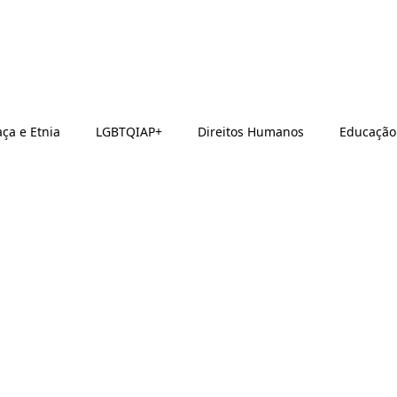
ça e Etnia
LGBTQIAP+
Direitos Humanos
Educação