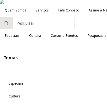
Quem Somos
Serviços
Fale Conosco
Assine a N
Search
for:
Especiais
Cultura
Cursos e Eventos
Pesquisas e
Temas
Especiais
Cultura