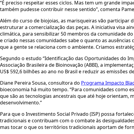
“É preciso respeitar esses ciclos. Mas tem um grande im
também pudesse contribuir nesse sentido”, comenta Pame
Além do curso de biojoias, as marisqueiras vão participar 
estruturar a comercialização das peças. A iniciativa visa 
climática, para sensibilizar 50 membros da comunidade do
e criado nessas comunidades sabe o quanto as ausências d
que a gente se relaciona com o ambiente. Criamos estratégia
Segundo o estudo “Identificação das Oportunidades do Imp
Associação Brasileira de Bioinovação (ABBI), a implementaç
US$ 592,6 bilhões ao ano no Brasil e reduzir as emissões d
Diane Pereira Sousa, consultora do
Programa Impacto Bla
bioeconomia há muito tempo. “Para comunidades como est
que são as tecnologias ancestrais que até hoje orientam,
desenvolvimento.”
Para que o Investimento Social Privado (ISP) possa fortale
tradicionais e contribuam com o combate às desigualdades,
mas tocar o que os territórios tradicionais aportam de for