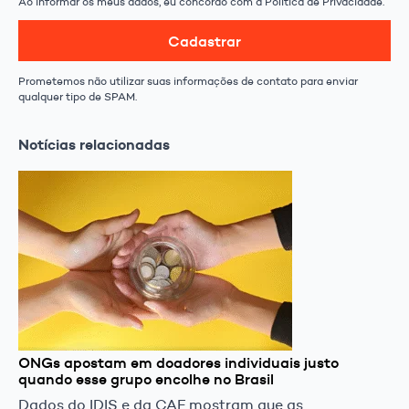
Ao informar os meus dados, eu concordo com a Política de Privacidade.
Cadastrar
Prometemos não utilizar suas informações de contato para enviar
qualquer tipo de SPAM.
Notícias relacionadas
ONGs apostam em doadores individuais justo
quando esse grupo encolhe no Brasil
Dados do IDIS e da CAF mostram que as