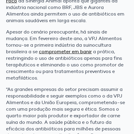
Foco
da Sinergia Animal aponta que gigantes da
indústria nacional como BRF, JBS e Aurora
Alimentos ainda permitem o uso de antibióticos em
animais saudáveis em larga escala.
Apesar do cenário preocupante, há sinais de
mudança. Em fevereiro deste ano, a VPJ Alimentos
tornou-se a primeira indústria da suinocultura
brasileira a se
comprometer em banir
a prática,
restringindo o uso de antibióticos apenas para fins
terapêuticos e eliminando o uso como promotor de
crescimento ou para tratamentos preventivos e
metafiláticos.
“As grandes empresas do setor precisam assumir a
responsabilidade e seguir exemplos como o da VPJ
Alimentos e da União Europeia, comprometendo-se
com uma produção mais segura e ética. Somos o
quarto maior país produtor e exportador de carne
suína do mundo. A saúde pública e o futuro da
eficácia dos antibióticos para milhões de pessoas