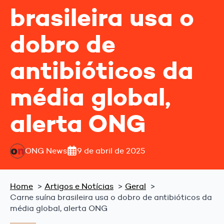
brasileira usa o
dobro de
antibióticos da
média global,
alerta ONG
ONG News
9 de abril de 2025
Home
Artigos e Notícias
Geral
Carne suína brasileira usa o dobro de antibióticos da
média global, alerta ONG