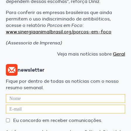
dependem dessas escolhas”, reforça Diniz.
Para conferir as empresas brasileiras que ainda
permitem o uso indiscriminado de antibióticos,
acesse o relatório
Porcos em Foco
:
www.sinergiaanimalbrasil.org/porcos-em-foco
(Assessoria de Imprensa)
Veja mais notícias sobre
Geral
newsletter
Fique por dentro de todas as notícias com o nosso
resumo semanal.
Eu concordo em receber comunicações.