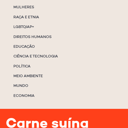
MULHERES
RAÇA E ETNIA
LGBTQIAP+
DIREITOS HUMANOS
EDUCAÇÃO
CIÊNCIA E TECNOLOGIA
POLÍTICA
MEIO AMBIENTE
MUNDO
ECONOMIA
Carne suína