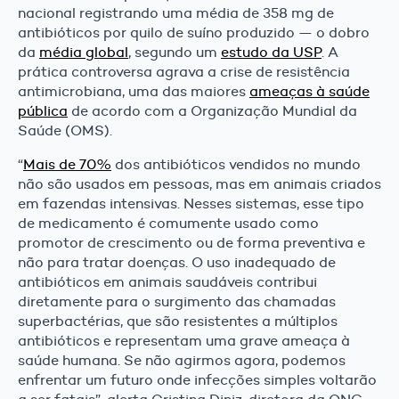
nacional registrando uma média de 358 mg de
antibióticos por quilo de suíno produzido — o dobro
da
média global
, segundo um
estudo da USP
. A
prática controversa agrava a crise de resistência
antimicrobiana, uma das maiores
ameaças à saúde
pública
de acordo com a Organização Mundial da
Saúde (OMS).
“
Mais de 70%
dos antibióticos vendidos no mundo
não são usados em pessoas, mas em animais criados
em fazendas intensivas. Nesses sistemas, esse tipo
de medicamento é comumente usado como
promotor de crescimento ou de forma preventiva e
não para tratar doenças. O uso inadequado de
antibióticos em animais saudáveis contribui
diretamente para o surgimento das chamadas
superbactérias, que são resistentes a múltiplos
antibióticos e representam uma grave ameaça à
saúde humana. Se não agirmos agora, podemos
enfrentar um futuro onde infecções simples voltarão