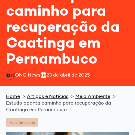
caminho para
recuperação da
Caatinga em
Pernambuco
ONG News
23 de abril de 2025
Home
Artigos e Notícias
Meio Ambiente
Estudo aponta caminho para recuperação da
Caatinga em Pernambuco
Meio Ambiente