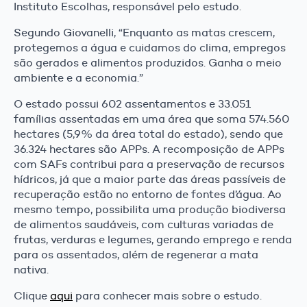
Instituto Escolhas, responsável pelo estudo.
Segundo Giovanelli, “Enquanto as matas crescem,
protegemos a água e cuidamos do clima, empregos
são gerados e alimentos produzidos. Ganha o meio
ambiente e a economia.”
O estado possui 602 assentamentos e 33.051
famílias assentadas em uma área que soma 574.560
hectares (5,9% da área total do estado), sendo que
36.324 hectares são APPs. A recomposição de APPs
com SAFs contribui para a preservação de recursos
hídricos, já que a maior parte das áreas passíveis de
recuperação estão no entorno de fontes d’água. Ao
mesmo tempo, possibilita uma produção biodiversa
de alimentos saudáveis, com culturas variadas de
frutas, verduras e legumes, gerando emprego e renda
para os assentados, além de regenerar a mata
nativa.
Clique
aqui
para conhecer mais sobre o estudo.