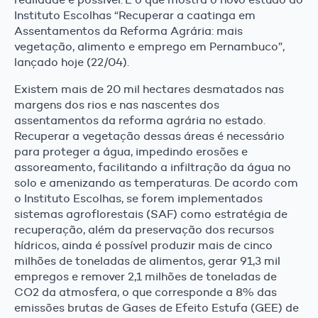
Instituto Escolhas “Recuperar a caatinga em
Assentamentos da Reforma Agrária: mais
vegetação, alimento e emprego em Pernambuco”,
lançado hoje (22/04).
Existem mais de 20 mil hectares desmatados nas
margens dos rios e nas nascentes dos
assentamentos da reforma agrária no estado.
Recuperar a vegetação dessas áreas é necessário
para proteger a água, impedindo erosões e
assoreamento, facilitando a infiltração da água no
solo e amenizando as temperaturas. De acordo com
o Instituto Escolhas, se forem implementados
sistemas agroflorestais (SAF) como estratégia de
recuperação, além da preservação dos recursos
hídricos, ainda é possível produzir mais de cinco
milhões de toneladas de alimentos, gerar 91,3 mil
empregos e remover 2,1 milhões de toneladas de
CO2 da atmosfera, o que corresponde a 8% das
emissões brutas de Gases de Efeito Estufa (GEE) de