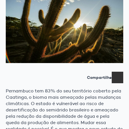
Compartilhe
Pernambuco tem 83% do seu território coberto pela
Caatinga, o bioma mais ameaçado pelas mudanças
climáticas. O estado é vulnerável ao risco de
desertificação do semiárido brasileiro e ameaçado
pela redução da disponibilidade de água e pela
queda da produção de alimentos. Mudar essa
realidade é possível. É o que mostra o novo estudo do