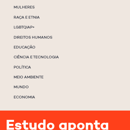
MULHERES
RAÇA E ETNIA
LGBTQIAP+
DIREITOS HUMANOS
EDUCAÇÃO
CIÊNCIA E TECNOLOGIA
POLÍTICA
MEIO AMBIENTE
MUNDO
ECONOMIA
Estudo aponta