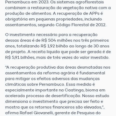
Pernambuco em 2023. Os sistemas agroflorestais
combinam a restauração da vegetação nativa com a
produção de alimentos. A recuperação de APPs é
obrigatória em pequenas propriedades, incluindo
assentamentos, segundo Código Florestal de 2012.
O investimento necessário para a recuperação
dessas áreas é de R$ 504 milhões nos três primeiros
anos, totalizando R$ 1,92 bilhão ao longo de 30 anos
de projeto. A receita liquida que pode ser gerada é de
R$ 5,91 bilhões, mais de três vezes do valor investido.
“A recuperação produtiva das áreas desmatadas nos
assentamentos da reforma agrária é fundamental
para mitigar os efeitos adversos das mudanças
climáticas sobre Pernambuco. Essa medida é
especialmente importante na Caatinga, bioma em
acelerado processo de desertificação. Nosso estudo
dimensiona o investimento que precisa ser feito e
mostra que os retornos financeiros são elevados,”,
afirma Rafael Giovanelli, gerente de Pesquisa do