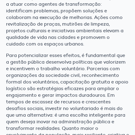
a atuar como agentes de transformação:
identificam problemas, propõem soluções e
colaboram na execução de melhorias. Ações como
revitalização de praças, mutirões de limpeza,
projetos culturais e iniciativas ambientais elevam a
qualidade de vida nas cidades e promovem o
cuidado com os espaços urbanos.
Para potencializar esses efeitos, é fundamental que
a gestão pública desenvolva políticas que valorizem
e incentivem o trabalho voluntário. Parcerias com
organizações da sociedade civil, reconhecimento
formal dos voluntários, capacitação gratuita e apoio
logístico são estratégias eficazes para ampliar o
engajamento e gerar impactos duradouros. Em
tempos de escassez de recursos e crescentes
desafios sociais, investir no voluntariado é mais do
que uma alternativa: é uma escolha inteligente para
quem deseja inovar na administração pública e
transformar realidades. Quanto maior o
envolvimento da população, mais resiliente, criativa e