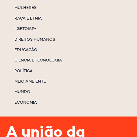
MULHERES
RAÇA E ETNIA
LGBTQIAP+
DIREITOS HUMANOS
EDUCAÇÃO
CIÊNCIA E TECNOLOGIA
POLÍTICA
MEIO AMBIENTE
MUNDO
ECONOMIA
A união da