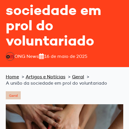
sociedade em
prol do
voluntariado
ONG News
16 de maio de 2025
Home
Artigos e Notícias
Geral
A união da sociedade em prol do voluntariado
Geral