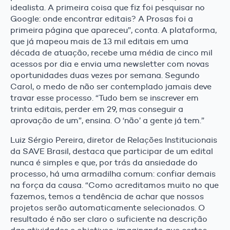
idealista. A primeira coisa que fiz foi pesquisar no
Google: onde encontrar editais? A Prosas foi a
primeira página que apareceu”, conta. A plataforma,
que já mapeou mais de 13 mil editais em uma
década de atuação, recebe uma média de cinco mil
acessos por dia e envia uma newsletter com novas
oportunidades duas vezes por semana. Segundo
Carol, o medo de não ser contemplado jamais deve
travar esse processo. “Tudo bem se inscrever em
trinta editais, perder em 29, mas conseguir a
aprovação de um”, ensina. O ‘não’ a gente já tem.”
Luiz Sérgio Pereira, diretor de Relações Institucionais
da SAVE Brasil, destaca que participar de um edital
nunca é simples e que, por trás da ansiedade do
processo, há uma armadilha comum: confiar demais
na força da causa. “Como acreditamos muito no que
fazemos, temos a tendência de achar que nossos
projetos serão automaticamente selecionados. O
resultado é não ser claro o suficiente na descrição