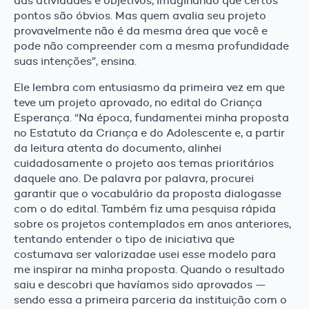
das atividades e objetivos, imaginando que certos
pontos são óbvios. Mas quem avalia seu projeto
provavelmente não é da mesma área que você e
pode não compreender com a mesma profundidade
suas intenções”, ensina.
Ele lembra com entusiasmo da primeira vez em que
teve um projeto aprovado, no edital do Criança
Esperança. “Na época, fundamentei minha proposta
no Estatuto da Criança e do Adolescente e, a partir
da leitura atenta do documento, alinhei
cuidadosamente o projeto aos temas prioritários
daquele ano. De palavra por palavra, procurei
garantir que o vocabulário da proposta dialogasse
com o do edital. Também fiz uma pesquisa rápida
sobre os projetos contemplados em anos anteriores,
tentando entender o tipo de iniciativa que
costumava ser valorizadae usei esse modelo para
me inspirar na minha proposta. Quando o resultado
saiu e descobri que havíamos sido aprovados —
sendo essa a primeira parceria da instituição com o