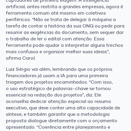
captadores de primeira viagem. A inteligência
artificial, antes restrita a grandes empresas, agora é
ferramenta comum até mesmo em coletivos
periféricos. “Não se trata de delegar à máquina a
tarefa de contar a história da sua ONG ou pedir para
resumir as exigências do documento, sem sequer dar
o trabalho de ler o edital com atenção. Essa
ferramenta pode ajudar a interpretar alguns trechos
mais confusos e organizar melhor suas ideias”,
afirma Carol.
Luiz Sérgio vai além, lembrando que os próprios
financiadores já usam a IA para uma primeira
triagem dos projetos encaminhados. “Com isso,
o uso estratégico de palavras-chave se tornou
essencial na redação dos projetos”, diz. Ele
aconselha dedicar atenção especial ao resumo
executivo, que deve conter uma alta capacidade de
síntese, e também garantir que a metodologia
proposta dialogue diretamente com o orçamento
apresentado. “Coerência entre planejamento e