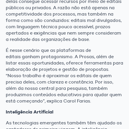
delas consegue acessar recursos por meio de editais
públicos ou privados. A razão não está apenas na
competitividade dos processos, mas também na
forma como são conduzidos: editais mal divulgados,
com linguagem técnica pouco acessível, prazos
apertados e exigências que nem sempre consideram
a realidade das organizações de base.
É nesse cenário que as plataformas de
editais ganham protagonismo. A Prosas, além de
listar essas oportunidades, oferece ferramentas para
elaboração de projetos e gestão de propostas.
“Nosso trabalho é aproximar os editais de quem
precisa deles, com clareza e constância. Por isso,
além da nossa central para pesquisa, também
produzimos conteúdos educativos para ajudar quem
está começando”, explica Carol Farias.
Inteligência Artificial
As tecnologias emergentes também têm ajudado os