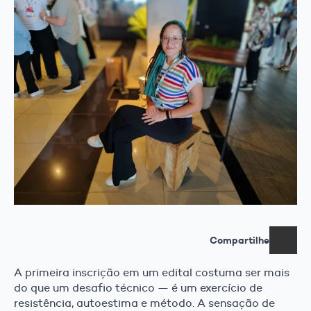
Compartilhe
A primeira inscrição em um edital costuma ser mais
do que um desafio técnico — é um exercício de
resistência, autoestima e método. A sensação de