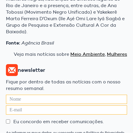
Rio de Janeiro e a presença, entre outras, de Ana
Tobossi (Movimento Negro Unificado) e Yakekerê
Marta Ferreira D’Oxum (Ile Aşé Omi Lare Iyá Sagbá e
Grupo de Pesquisa e Extensão Cultural A Cor da
Baixada).
Fonte:
Agência Brasil
Veja mais notícias sobre
Meio Ambiente
,
Mulheres
newsletter
Fique por dentro de todas as notícias com o nosso
resumo semanal.
Eu concordo em receber comunicações.
Ao informar os meus dados, eu concordo com a Política de Privacidade.