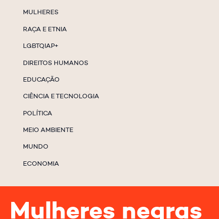
MULHERES
RAÇA E ETNIA
LGBTQIAP+
DIREITOS HUMANOS
EDUCAÇÃO
CIÊNCIA E TECNOLOGIA
POLÍTICA
MEIO AMBIENTE
MUNDO
ECONOMIA
Mulheres negras