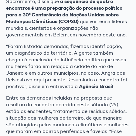
a sequência de quatro
Sacramento, disse que
encontros é uma preparação do processo político
para a 30ª Conferência da Nações Unidas sobre
Mudanças Climáticas (COP30)
que vai reunir líderes
mundiais, cientistas e organizações não
governamentais em Belém, em novembro deste ano.
“Foram listadas demandas, fizemos identificação,
um diagnóstico do território. A gente também
chegou à conclusão da influência política que essas
mulheres farão em relação à cidade do Rio de
Janeiro e em outros municípios, no caso, Angra dos
Reis estava aqui presente. Resumindo o encontro foi
Agência Brasil
positivo”, disse em entrevista à
.
Entre as demandas incluídas na proposta que
resultou do encontro ocorrido neste sábado (24),
estão as enchentes, tratamento de resíduos sólidos,
situação das mulheres de terreiro, de que maneira
são atingidas pelas mudanças climáticas e mulheres
que moram em bairros periféricos e favelas. “Esse