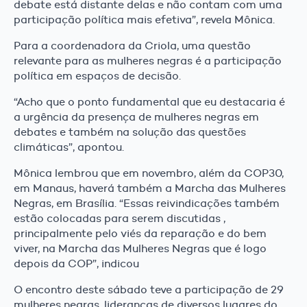
debate está distante delas e não contam com uma
participação política mais efetiva”, revela Mônica.
Para a coordenadora da Criola, uma questão
relevante para as mulheres negras é a participação
política em espaços de decisão.
“Acho que o ponto fundamental que eu destacaria é
a urgência da presença de mulheres negras em
debates e também na solução das questões
climáticas”, apontou.
Mônica lembrou que em novembro, além da COP30,
em Manaus, haverá também a Marcha das Mulheres
Negras, em Brasília. “Essas reivindicações também
estão colocadas para serem discutidas ,
principalmente pelo viés da reparação e do bem
viver, na Marcha das Mulheres Negras que é logo
depois da COP”, indicou
O encontro deste sábado teve a participação de 29
mulheres negras, lideranças de diversos lugares do