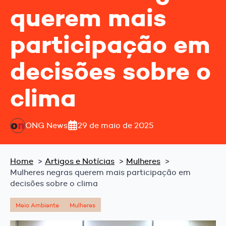
querem mais
participação em
decisões sobre o
clima
ONG News
29 de maio de 2025
Home
Artigos e Notícias
Mulheres
Mulheres negras querem mais participação em
decisões sobre o clima
Meio Ambiente
Mulheres