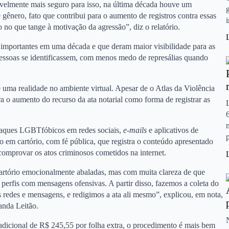
velmente mais seguro para isso, na última década houve um
 gênero, fato que contribui para o aumento de registros contra essas
no que tange à motivação da agressão”, diz o relatório.
importantes em uma década e que deram maior visibilidade para as
ssoas se identificassem, com menos medo de represálias quando
 uma realidade no ambiente virtual. Apesar de o Atlas da Violência
a o aumento do recurso da ata notarial como forma de registrar as
ataques LGBTfóbicos em redes sociais,
e-mails
e aplicativos de
em cartório, com fé pública, que registra o conteúdo apresentado
comprovar os atos criminosos cometidos na internet.
tório emocionalmente abaladas, mas com muita clareza de que
perfis com mensagens ofensivas. A partir disso, fazemos a coleta do
s redes e mensagens, e redigimos a ata ali mesmo”, explicou, em nota,
anda Leitão.
dicional de R$ 245,55 por folha extra, o procedimento é mais bem