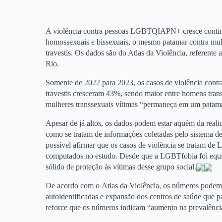
A violência contra pessoas LGBTQIAPN+ cresce continu
homossexuais e bissexuais, o mesmo patamar contra mul
travestis. Os dados são do Atlas da Violência, referent
Rio.
Somente de 2022 para 2023, os casos de violência contr
travestis cresceram 43%, sendo maior entre homens tran
mulheres transsexuais vítimas “permaneça em um patamar
Apesar de já altos, os dados podem estar aquém da reali
como se tratam de informações coletadas pelo sistema de
possível afirmar que os casos de violência se tratam de
computados no estudo. Desde que a LGBTfobia foi equip
sólido de proteção às vítimas desse grupo social.
De acordo com o Atlas da Violência, os números podem re
autoidentificadas e expansão dos centros de saúde que 
reforce que os números indicam “aumento na prevalênc