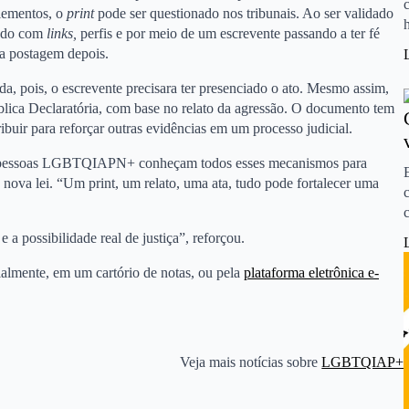
elementos, o
print
pode ser questionado nos tribunais. Ao ser validado
trado com
links,
perfis e por meio de um escrevente passando a ter fé
a postagem depois.
ada, pois, o escrevente precisara ter presenciado o ato. Mesmo assim,
ública Declaratória, com base no relato da agressão. O documento tem
ibuir para reforçar outras evidências em um processo judicial.
as pessoas LGBTQIAPN+ conheçam todos esses mecanismos para
 nova lei. “Um print, um relato, uma ata, tudo pode fortalecer uma
 a possibilidade real de justiça”, reforçou.
ialmente, em um cartório de notas, ou pela
plataforma eletrônica e-
Veja mais notícias sobre
LGBTQIAP+