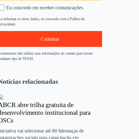
Eu concordo em receber comunicações.
o informar os meus dados, eu concordo com a Política de
rivacidade.
Cadastrar
rometemos não utilizar suas informações de contato para enviar
ualquer tipo de SPAM.
Notícias relacionadas
ABCR abre trilha gratuita de
desenvolvimento institucional para
OSCs
Iniciativa vai selecionar até 80 lideranças de
organizações sociais para capacitação em