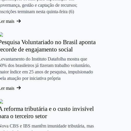
governança, gestão e captação de recursos;
inscrições terminam nesta quinta-feira (6)
Ler mais
Pesquisa Voluntariado no Brasil aponta
recorde de engajamento social
Levantamento do Instituto Datafolha mostra que
60% dos brasileiros já fizeram trabalho voluntário,
maior índice em 25 anos de pesquisa, impulsionado
pela atuação por iniciativa própria
Ler mais
A reforma tributária e o custo invisível
para o terceiro setor
Nova CBS e IBS mantêm imunidade tributária, mas