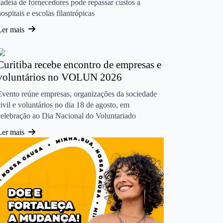
cadeia de fornecedores pode repassar custos a
hospitais e escolas filantrópicas
Ler mais
Curitiba recebe encontro de empresas e
voluntários no VOLUN 2026
Evento reúne empresas, organizações da sociedade
civil e voluntários no dia 18 de agosto, em
celebração ao Dia Nacional do Voluntariado
Ler mais