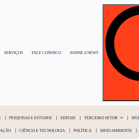
SERVIÇOS
FALE CONOSCO
ASSINE A NEWS
S
PESQUISAS E ESTUDOS
EDITAIS
TERCEIRO SETOR
MU
AÇÃO
CIÊNCIA E TECNOLOGIA
POLÍTICA
MEIO AMBIENTE