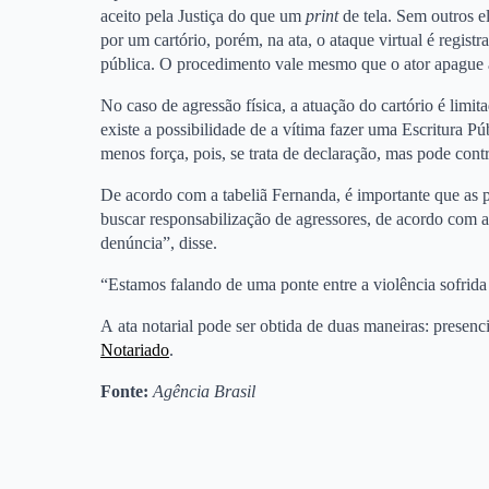
aceito pela Justiça do que um
print
de tela. Sem outros 
por um cartório, porém, na ata, o ataque virtual é regis
pública. O procedimento vale mesmo que o ator apague 
No caso de agressão física, a atuação do cartório é limit
existe a possibilidade de a vítima fazer uma Escritura P
menos força, pois, se trata de declaração, mas pode contr
De acordo com a tabeliã Fernanda, é importante que 
buscar responsabilização de agressores, de acordo com a
denúncia”, disse.
“Estamos falando de uma ponte entre a violência sofrida e
A ata notarial pode ser obtida de duas maneiras: presenc
Notariado
.
Fonte:
Agência Brasil