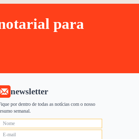
otarial para
newsletter
Fique por dentro de todas as notícias com o nosso
resumo semanal.