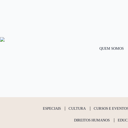
QUEM SOMOS
ESPECIAIS
CULTURA
CURSOS E EVENTO
DIREITOS HUMANOS
EDUC