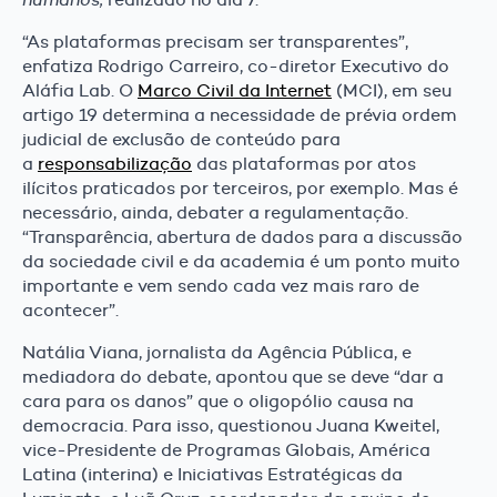
“As plataformas precisam ser transparentes”,
enfatiza Rodrigo Carreiro, co-diretor Executivo do
Aláfia Lab. O
Marco Civil da Internet
(MCI), em seu
artigo 19 determina a necessidade de prévia ordem
judicial de exclusão de conteúdo para
a
responsabilização
das plataformas por atos
ilícitos praticados por terceiros, por exemplo. Mas é
necessário, ainda, debater a regulamentação.
“Transparência, abertura de dados para a discussão
da sociedade civil e da academia é um ponto muito
importante e vem sendo cada vez mais raro de
acontecer”.
Natália Viana, jornalista da Agência Pública, e
mediadora do debate, apontou que se deve “dar a
cara para os danos” que o oligopólio causa na
democracia. Para isso, questionou Juana Kweitel,
vice-Presidente de Programas Globais, América
Latina (interina) e Iniciativas Estratégicas da