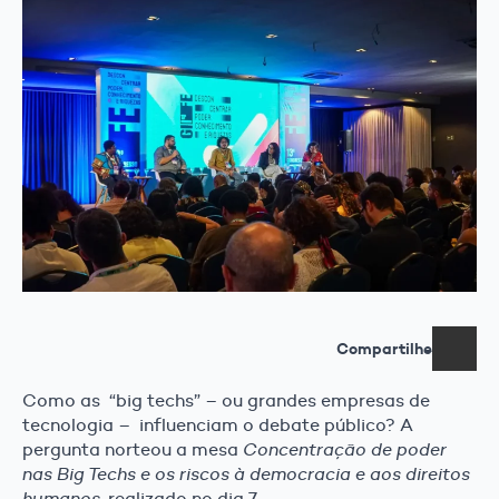
Compartilhe
Como as “big techs” – ou grandes empresas de
tecnologia – influenciam o debate público? A
pergunta norteou a mesa
Concentração de poder
nas Big Techs e os riscos à democracia e aos direitos
humanos,
realizado no dia 7.