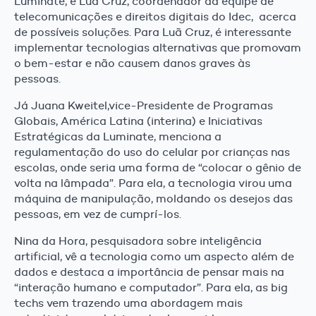
Luminate, e Luã Cruz, coordenador da equipe de
telecomunicações e direitos digitais do Idec, acerca
de possíveis soluções. Para Luã Cruz, é interessante
implementar tecnologias alternativas que promovam
o bem-estar e não causem danos graves às
pessoas.
Já Juana Kweitel,vice-Presidente de Programas
Globais, América Latina (interina) e Iniciativas
Estratégicas da Luminate, menciona a
regulamentação do uso do celular por crianças nas
escolas, onde seria uma forma de “colocar o gênio de
volta na lâmpada”. Para ela, a tecnologia virou uma
máquina de manipulação, moldando os desejos das
pessoas, em vez de cumprí-los.
Nina da Hora, pesquisadora sobre inteligência
artificial, vê a tecnologia como um aspecto além de
dados e destaca a importância de pensar mais na
“interação humano e computador”. Para ela, as big
techs vem trazendo uma abordagem mais