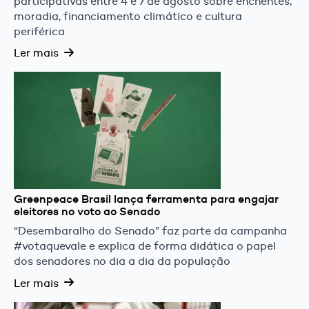
participativas entre 4 e 7 de agosto sobre enchentes,
moradia, financiamento climático e cultura
periférica
Ler mais
Greenpeace Brasil lança ferramenta para engajar
eleitores no voto ao Senado
“Desembaralho do Senado” faz parte da campanha
#votaquevale e explica de forma didática o papel
dos senadores no dia a dia da população
Ler mais