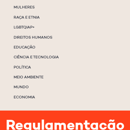
MULHERES
RAÇA E ETNIA
LGBTQIAP+
DIREITOS HUMANOS
EDUCAÇÃO
CIÊNCIA E TECNOLOGIA
POLÍTICA
MEIO AMBIENTE
MUNDO
ECONOMIA
Regulamentação