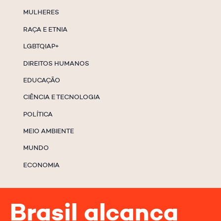
MULHERES
RAÇA E ETNIA
LGBTQIAP+
DIREITOS HUMANOS
EDUCAÇÃO
CIÊNCIA E TECNOLOGIA
POLÍTICA
MEIO AMBIENTE
MUNDO
ECONOMIA
Brasil alcança