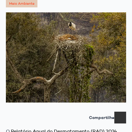
Meio Ambiente
Compartilhe
O
Relatório Anual do Desmatamento (RAD) 2024
,