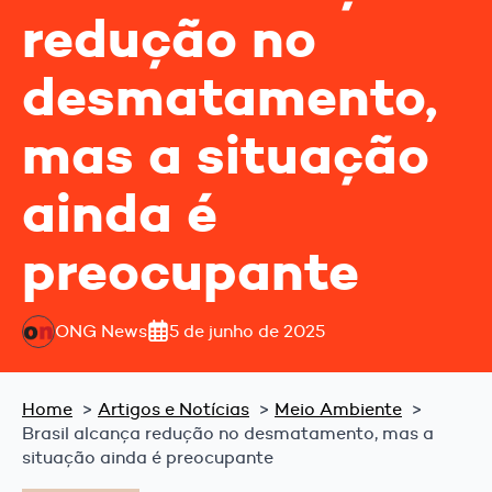
redução no
desmatamento,
mas a situação
ainda é
preocupante
ONG News
5 de junho de 2025
Home
Artigos e Notícias
Meio Ambiente
Brasil alcança redução no desmatamento, mas a
situação ainda é preocupante