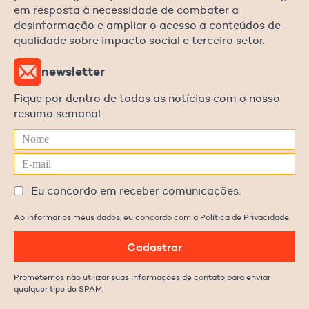
em resposta à necessidade de combater a
desinformação e ampliar o acesso a conteúdos de
qualidade sobre impacto social e terceiro setor.
newsletter
Fique por dentro de todas as notícias com o nosso
resumo semanal.
Eu concordo em receber comunicações.
Ao informar os meus dados, eu concordo com a Política de Privacidade.
Cadastrar
Prometemos não utilizar suas informações de contato para enviar
qualquer tipo de SPAM.