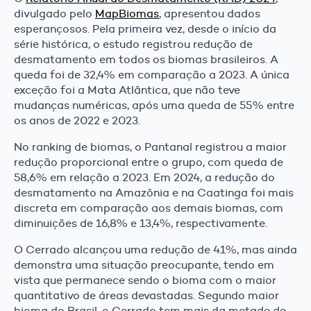
divulgado pelo
MapBiomas
, apresentou dados
esperançosos. Pela primeira vez, desde o início da
série histórica, o estudo registrou redução de
desmatamento em todos os biomas brasileiros. A
queda foi de 32,4% em comparação a 2023. A única
exceção foi a Mata Atlântica, que não teve
mudanças numéricas, após uma queda de 55% entre
os anos de 2022 e 2023.
No ranking de biomas, o Pantanal registrou a maior
redução proporcional entre o grupo, com queda de
58,6% em relação a 2023. Em 2024, a redução do
desmatamento na Amazônia e na Caatinga foi mais
discreta em comparação aos demais biomas, com
diminuições de 16,8% e 13,4%, respectivamente.
O Cerrado alcançou uma redução de 41%, mas ainda
demonstra uma situação preocupante, tendo em
vista que permanece sendo o bioma com o maior
quantitativo de áreas devastadas. Segundo maior
bioma do Brasil, o Cerrado tem mais da metade de