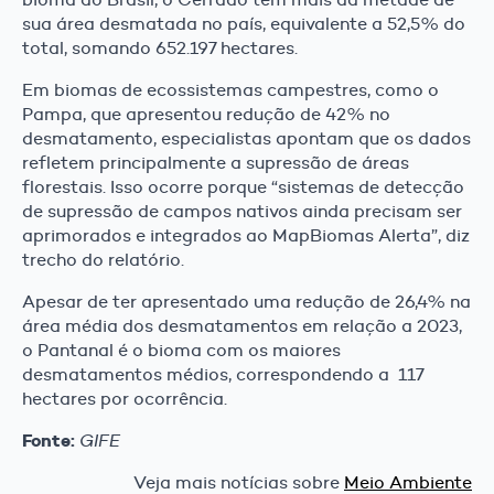
sua área desmatada no país, equivalente a 52,5% do
total, somando 652.197 hectares.
Em biomas de ecossistemas campestres, como o
Pampa, que apresentou redução de 42% no
desmatamento, especialistas apontam que os dados
refletem principalmente a supressão de áreas
florestais. Isso ocorre porque “sistemas de detecção
de supressão de campos nativos ainda precisam ser
aprimorados e integrados ao MapBiomas Alerta”, diz
trecho do relatório.
Apesar de ter apresentado uma redução de 26,4% na
área média dos desmatamentos em relação a 2023,
o Pantanal é o bioma com os maiores
desmatamentos médios, correspondendo a 117
hectares por ocorrência.
Fonte:
GIFE
Veja mais notícias sobre
Meio Ambiente