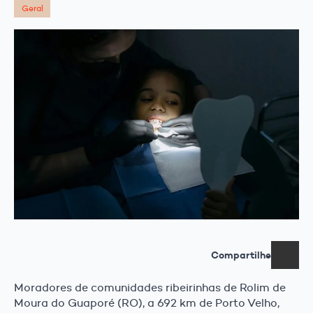
Geral
Compartilhe
Moradores de comunidades ribeirinhas de Rolim de
Moura do Guaporé (RO), a 692 km de Porto Velho,