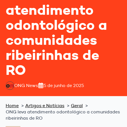
atendimento
odontológico a
comunidades
ribeirinhas de
RO
ONG News
5 de junho de 2025
Home
Artigos e Notícias
Geral
ONG leva atendimento odontológico a comunidades
ribeirinhas de RO