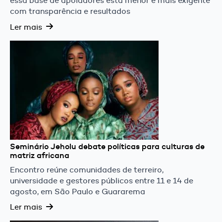
essa base de apoiadores está menor e mais exigente
com transparência e resultados
Ler mais
Seminário Jeholu debate políticas para culturas de
matriz africana
Encontro reúne comunidades de terreiro,
universidade e gestores públicos entre 11 e 14 de
agosto, em São Paulo e Guararema
Ler mais