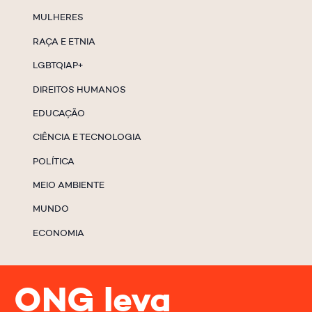
MULHERES
RAÇA E ETNIA
LGBTQIAP+
DIREITOS HUMANOS
EDUCAÇÃO
CIÊNCIA E TECNOLOGIA
POLÍTICA
MEIO AMBIENTE
MUNDO
ECONOMIA
ONG leva