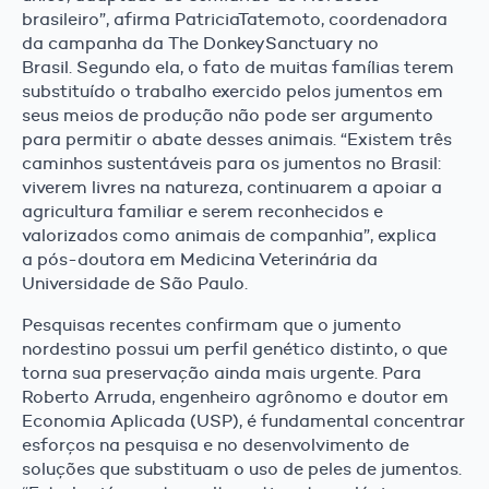
brasileiro”, afirma PatriciaTatemoto, coordenadora
da campanha da The DonkeySanctuary no
Brasil. Segundo ela, o fato de muitas famílias terem
substituído o trabalho exercido pelos jumentos em
seus meios de produção não pode ser argumento
para permitir o abate desses animais. “Existem três
caminhos sustentáveis para os jumentos no Brasil:
viverem livres na natureza, continuarem a apoiar a
agricultura familiar e serem reconhecidos e
valorizados como animais de companhia”, explica
a pós-doutora em Medicina Veterinária da
Universidade de São Paulo.
Pesquisas recentes confirmam que o jumento
nordestino possui um perfil genético distinto, o que
torna sua preservação ainda mais urgente. Para
Roberto Arruda, engenheiro agrônomo e doutor em
Economia Aplicada (USP), é fundamental concentrar
esforços na pesquisa e no desenvolvimento de
soluções que substituam o uso de peles de jumentos.