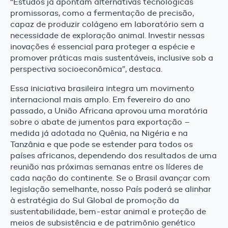
“Estudos já apontam alternativas tecnológicas
promissoras, como a fermentação de precisão,
capaz de produzir colágeno em laboratório sem a
necessidade de exploração animal. Investir nessas
inovações é essencial para proteger a espécie e
promover práticas mais sustentáveis, inclusive sob a
perspectiva socioeconômica”, destaca.
Essa iniciativa brasileira integra um movimento
internacional mais amplo. Em fevereiro do ano
passado, a União Africana aprovou uma moratória
sobre o abate de jumentos para exportação –
medida já adotada no Quênia, na Nigéria e na
Tanzânia e que pode se estender para todos os
países africanos, dependendo dos resultados de uma
reunião nas próximas semanas entre os líderes de
cada nação do continente. Se o Brasil avançar com
legislação semelhante, nosso País poderá se alinhar
à estratégia do Sul Global de promoção da
sustentabilidade, bem-estar animal e proteção de
meios de subsistência e de patrimônio genético