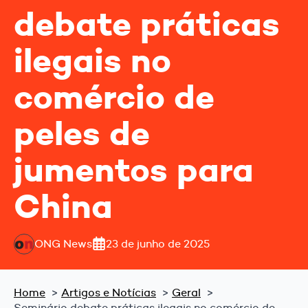
debate práticas
ilegais no
comércio de
peles de
jumentos para
China
ONG News
23 de junho de 2025
Home
Artigos e Notícias
Geral
Seminário debate práticas ilegais no comércio de