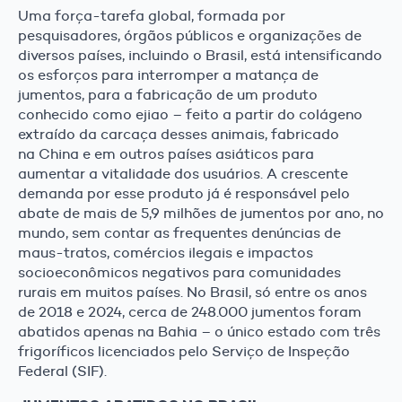
Uma força-tarefa global, formada por
pesquisadores, órgãos públicos e organizações de
diversos países, incluindo o Brasil, está intensificando
os esforços para interromper a matança de
jumentos, para a fabricação de um produto
conhecido como ejiao – feito a partir do colágeno
extraído da carcaça desses animais, fabricado
na China e em outros países asiáticos para
aumentar a vitalidade dos usuários. A crescente
demanda por esse produto já é responsável pelo
abate de mais de 5,9 milhões de jumentos por ano, no
mundo, sem contar as frequentes denúncias de
maus-tratos, comércios ilegais e impactos
socioeconômicos negativos para comunidades
rurais em muitos países. No Brasil, só entre os anos
de 2018 e 2024, cerca de 248.000 jumentos foram
abatidos apenas na Bahia – o único estado com três
frigoríficos licenciados pelo Serviço de Inspeção
Federal (SIF).