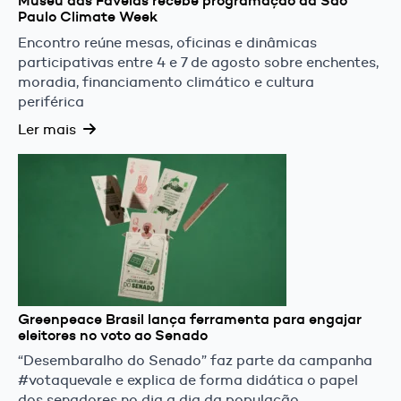
Museu das Favelas recebe programação da São
Paulo Climate Week
Encontro reúne mesas, oficinas e dinâmicas
participativas entre 4 e 7 de agosto sobre enchentes,
moradia, financiamento climático e cultura
periférica
Ler mais
Greenpeace Brasil lança ferramenta para engajar
eleitores no voto ao Senado
“Desembaralho do Senado” faz parte da campanha
#votaquevale e explica de forma didática o papel
dos senadores no dia a dia da população