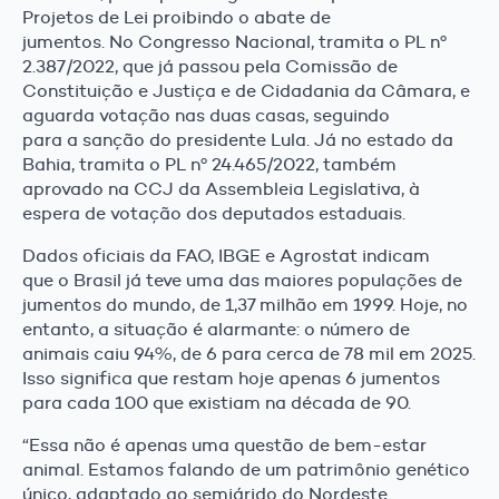
Projetos de Lei proibindo o abate de
jumentos. No Congresso Nacional, tramita o PL nº
2.387/2022, que já passou pela Comissão de
Constituição e Justiça e de Cidadania da Câmara, e
aguarda votação nas duas casas, seguindo
para a sanção do presidente Lula. Já no estado da
Bahia, tramita o PL nº 24.465/2022, também
aprovado na CCJ da Assembleia Legislativa, à
espera de votação dos deputados estaduais.
Dados oficiais da FAO, IBGE e Agrostat indicam
que o Brasil já teve uma das maiores populações de
jumentos do mundo, de 1,37 milhão em 1999. Hoje, no
entanto, a situação é alarmante: o número de
animais caiu 94%, de 6 para cerca de 78 mil em 2025.
Isso significa que restam hoje apenas 6 jumentos
para cada 100 que existiam na década de 90.
“Essa não é apenas uma questão de bem-estar
animal. Estamos falando de um patrimônio genético
único, adaptado ao semiárido do Nordeste