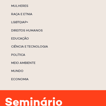
MULHERES
RAÇA E ETNIA
LGBTQIAP+
DIREITOS HUMANOS
EDUCAÇÃO
CIÊNCIA E TECNOLOGIA
POLÍTICA
MEIO AMBIENTE
MUNDO
ECONOMIA
Seminário