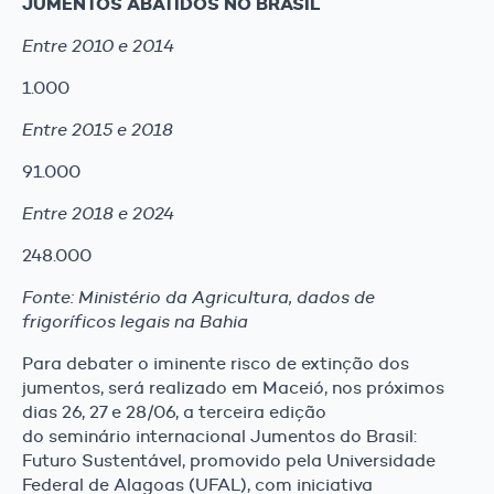
JUMENTOS ABATIDOS NO BRASIL
Entre 2010 e 2014
1.000
Entre 2015 e 2018
91.000
Entre 2018 e 2024
248.000
Fonte: Ministério da Agricultura, dados de
frigoríficos legais na Bahia
Para debater o iminente risco de extinção dos
jumentos, será realizado em Maceió, nos próximos
dias 26, 27 e 28/06, a terceira edição
do seminário internacional Jumentos do Brasil:
Futuro Sustentável, promovido pela Universidade
Federal de Alagoas (UFAL), com iniciativa