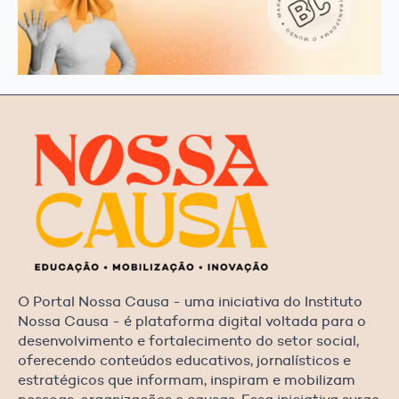
O Portal Nossa Causa - uma iniciativa do Instituto
Nossa Causa - é plataforma digital voltada para o
desenvolvimento e fortalecimento do setor social,
oferecendo conteúdos educativos, jornalísticos e
estratégicos que informam, inspiram e mobilizam