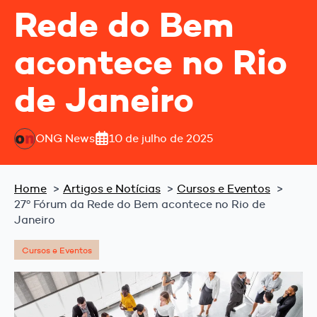
Rede do Bem
acontece no Rio
de Janeiro
ONG News
10 de julho de 2025
Home
Artigos e Notícias
Cursos e Eventos
27º Fórum da Rede do Bem acontece no Rio de
Janeiro
Cursos e Eventos