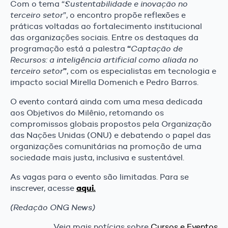
Com o tema “
Sustentabilidade e inovação no
terceiro setor
”, o encontro propõe reflexões e
práticas voltadas ao fortalecimento institucional
das organizações sociais. Entre os destaques da
“
programação está a palestra
Captação de
Recursos: a inteligência artificial como aliada no
”
terceiro setor
, com os especialistas em tecnologia e
impacto social Mirella Domenich e Pedro Barros.
O evento contará ainda com uma mesa dedicada
aos Objetivos do Milênio, retomando os
compromissos globais propostos pela Organização
das Nações Unidas (ONU) e debatendo o papel das
organizações comunitárias na promoção de uma
sociedade mais justa, inclusiva e sustentável.
As vagas para o evento são limitadas. Para se
aqui.
inscrever, acesse
(Redação ONG News)
Veja mais notícias sobre
Cursos e Eventos