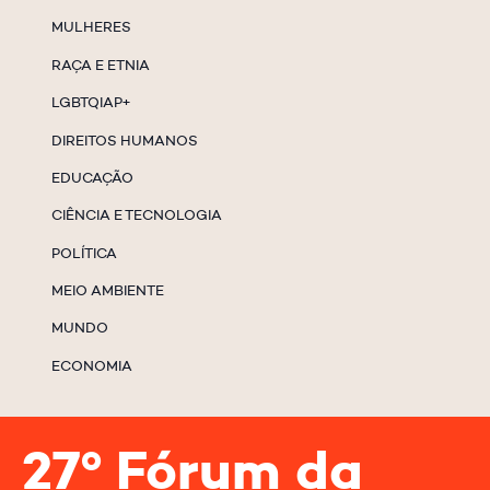
MULHERES
RAÇA E ETNIA
LGBTQIAP+
DIREITOS HUMANOS
EDUCAÇÃO
CIÊNCIA E TECNOLOGIA
POLÍTICA
MEIO AMBIENTE
MUNDO
ECONOMIA
27º Fórum da