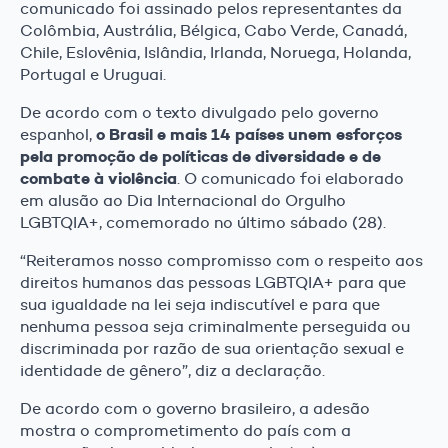
comunicado foi assinado pelos representantes da
Colômbia, Austrália, Bélgica, Cabo Verde, Canadá,
Chile, Eslovênia, Islândia, Irlanda, Noruega, Holanda,
Portugal e Uruguai.
De acordo com o texto divulgado pelo governo
o Brasil e mais 14 países unem esforços
espanhol,
pela promoção de políticas de diversidade e de
combate à violência
. O comunicado foi elaborado
em alusão ao Dia Internacional do Orgulho
LGBTQIA+, comemorado no último sábado (28).
“Reiteramos nosso compromisso com o respeito aos
direitos humanos das pessoas LGBTQIA+ para que
sua igualdade na lei seja indiscutível e para que
nenhuma pessoa seja criminalmente perseguida ou
discriminada por razão de sua orientação sexual e
identidade de gênero”, diz a declaração.
De acordo com o governo brasileiro, a adesão
mostra o comprometimento do país com a