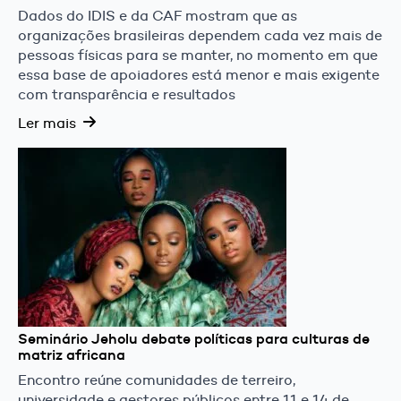
Dados do IDIS e da CAF mostram que as
organizações brasileiras dependem cada vez mais de
pessoas físicas para se manter, no momento em que
essa base de apoiadores está menor e mais exigente
com transparência e resultados
Ler mais
Seminário Jeholu debate políticas para culturas de
matriz africana
Encontro reúne comunidades de terreiro,
universidade e gestores públicos entre 11 e 14 de