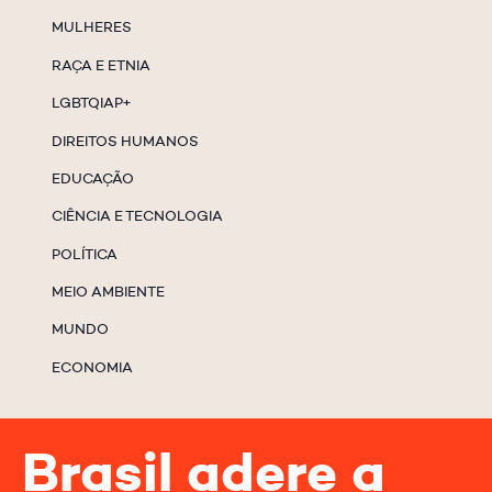
MULHERES
RAÇA E ETNIA
LGBTQIAP+
DIREITOS HUMANOS
EDUCAÇÃO
CIÊNCIA E TECNOLOGIA
POLÍTICA
MEIO AMBIENTE
MUNDO
ECONOMIA
Brasil adere a