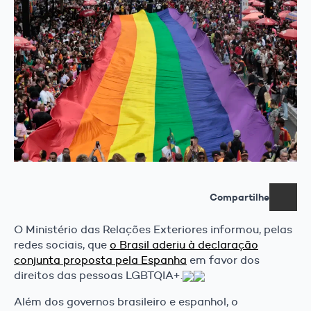
Compartilhe
O Ministério das Relações Exteriores informou, pelas
redes sociais, que
o Brasil aderiu à declaração
conjunta proposta pela Espanha
em favor dos
direitos das pessoas LGBTQIA+.
Além dos governos brasileiro e espanhol, o