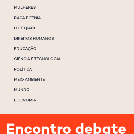
MULHERES
RAÇA E ETNIA
LGBTQIAP+
DIREITOS HUMANOS
EDUCAÇÃO
CIÊNCIA E TECNOLOGIA
POLÍTICA
MEIO AMBIENTE
MUNDO
ECONOMIA
Encontro debate