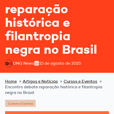
reparação
histórica e
filantropia
negra no Brasil
ONG News
15 de agosto de 2025
Home
Artigos e Notícias
Cursos e Eventos
Encontro debate reparação histórica e filantropia
negra no Brasil
Cursos e Eventos