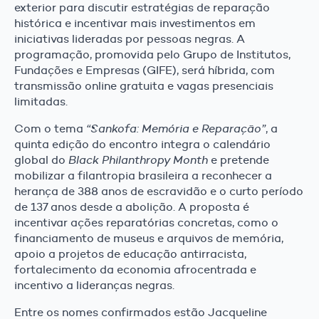
exterior para discutir estratégias de reparação
histórica e incentivar mais investimentos em
iniciativas lideradas por pessoas negras. A
programação, promovida pelo Grupo de Institutos,
Fundações e Empresas (GIFE), será híbrida, com
transmissão online gratuita e vagas presenciais
limitadas.
Com o tema
“Sankofa: Memória e Reparação”
, a
quinta edição do encontro integra o calendário
global do
Black Philanthropy Month
e pretende
mobilizar a filantropia brasileira a reconhecer a
herança de 388 anos de escravidão e o curto período
de 137 anos desde a abolição. A proposta é
incentivar ações reparatórias concretas, como o
financiamento de museus e arquivos de memória,
apoio a projetos de educação antirracista,
fortalecimento da economia afrocentrada e
incentivo a lideranças negras.
Entre os nomes confirmados estão Jacqueline