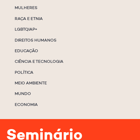
MULHERES
RAÇA E ETNIA
LGBTQIAP+
DIREITOS HUMANOS
EDUCAÇÃO
CIÊNCIA E TECNOLOGIA
POLÍTICA
MEIO AMBIENTE
MUNDO
ECONOMIA
Seminário