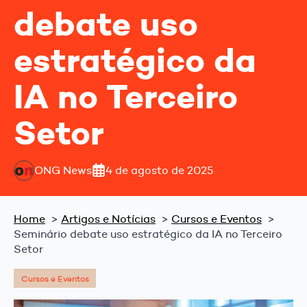
debate uso
estratégico da
IA no Terceiro
Setor
ONG News
4 de agosto de 2025
Home
Artigos e Notícias
Cursos e Eventos
Seminário debate uso estratégico da IA no Terceiro
Setor
Cursos e Eventos