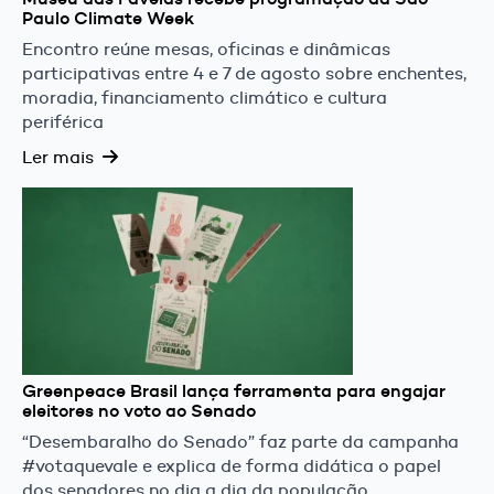
Paulo Climate Week
Encontro reúne mesas, oficinas e dinâmicas
participativas entre 4 e 7 de agosto sobre enchentes,
moradia, financiamento climático e cultura
periférica
Ler mais
Greenpeace Brasil lança ferramenta para engajar
eleitores no voto ao Senado
“Desembaralho do Senado” faz parte da campanha
#votaquevale e explica de forma didática o papel
dos senadores no dia a dia da população