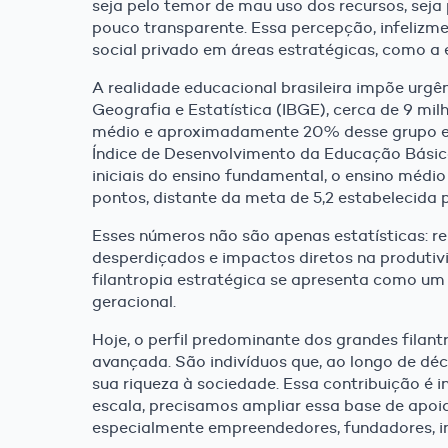
seja pelo temor de mau uso dos recursos, seja 
pouco transparente. Essa percepção, infelizme
social privado em áreas estratégicas, como a
A realidade educacional brasileira impõe urgê
Geografia e Estatística (IBGE), cerca de 9 mil
médio e aproximadamente 20% desse grupo est
Índice de Desenvolvimento da Educação Básica
iniciais do ensino fundamental, o ensino méd
pontos, distante da meta de 5,2 estabelecida 
Esses números não são apenas estatísticas: re
desperdiçados e impactos diretos na produtivi
filantropia estratégica se apresenta como um
geracional.
Hoje, o perfil predominante dos grandes filan
avançada. São indivíduos que, ao longo de déc
sua riqueza à sociedade. Essa contribuição é 
escala, precisamos ampliar essa base de apoia
especialmente empreendedores, fundadores, i