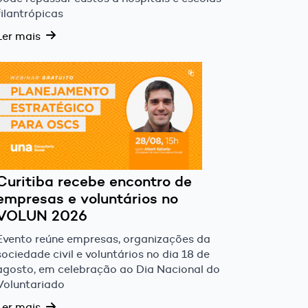
filantrópicas
Ler mais
Curitiba recebe encontro de
empresas e voluntários no
VOLUN 2026
Evento reúne empresas, organizações da
sociedade civil e voluntários no dia 18 de
agosto, em celebração ao Dia Nacional do
Voluntariado
Ler mais