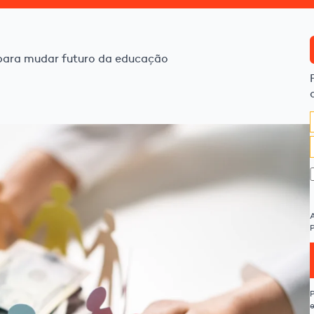
s para mudar futuro da educação
P