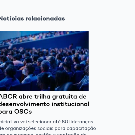
Notícias relacionadas
ABCR abre trilha gratuita de
desenvolvimento institucional
para OSCs
Iniciativa vai selecionar até 80 lideranças
de organizações sociais para capacitação
em governança, gestão e captação de