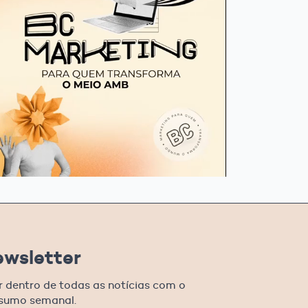
ewsletter
r dentro de todas as notícias com o
esumo semanal.