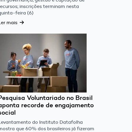
recursos; inscrições terminam nesta
quinta-feira (6)
Ler mais
Pesquisa Voluntariado no Brasil
aponta recorde de engajamento
social
Levantamento do Instituto Datafolha
mostra que 60% dos brasileiros já fizeram