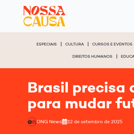
ESPECIAIS
CULTURA
CURSOS E EVENTOS
DIREITOS HUMANOS
EDUC
Brasil precisa
para mudar fu
ONG News
12 de setembro de 2025