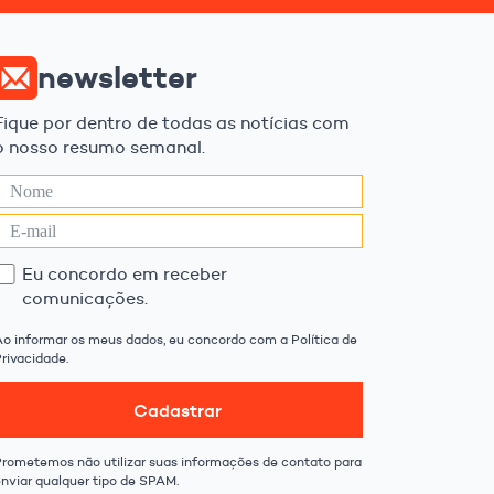
newsletter
Fique por dentro de todas as notícias com
o nosso resumo semanal.
Eu concordo em receber
comunicações.
Ao informar os meus dados, eu concordo com a Política de
rivacidade.
Cadastrar
Prometemos não utilizar suas informações de contato para
enviar qualquer tipo de SPAM.