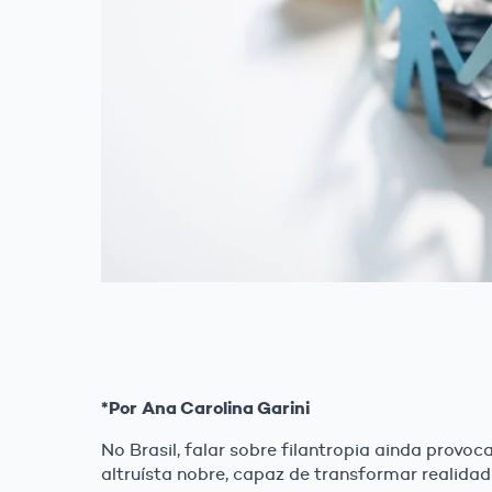
*Por Ana Carolina Garini
No Brasil, falar sobre filantropia ainda provo
altruísta nobre, capaz de transformar realida