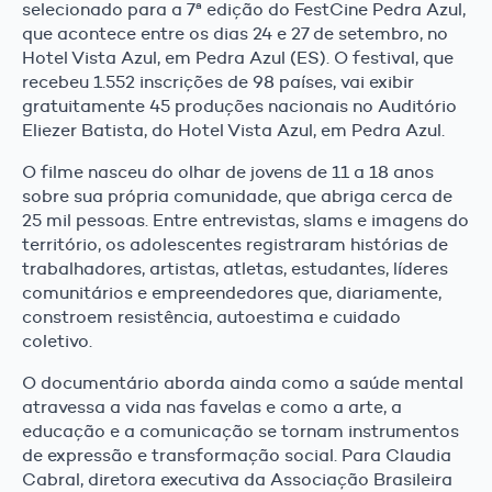
selecionado para a 7ª edição do FestCine Pedra Azul,
que acontece entre os dias 24 e 27 de setembro, no
Hotel Vista Azul, em Pedra Azul (ES). O festival, que
recebeu 1.552 inscrições de 98 países, vai exibir
gratuitamente 45 produções nacionais no Auditório
Eliezer Batista, do Hotel Vista Azul, em Pedra Azul.
O filme nasceu do olhar de jovens de 11 a 18 anos
sobre sua própria comunidade, que abriga cerca de
25 mil pessoas. Entre entrevistas, slams e imagens do
território, os adolescentes registraram histórias de
trabalhadores, artistas, atletas, estudantes, líderes
comunitários e empreendedores que, diariamente,
constroem resistência, autoestima e cuidado
coletivo.
O documentário aborda ainda como a saúde mental
atravessa a vida nas favelas e como a arte, a
educação e a comunicação se tornam instrumentos
de expressão e transformação social. Para Claudia
Cabral, diretora executiva da Associação Brasileira