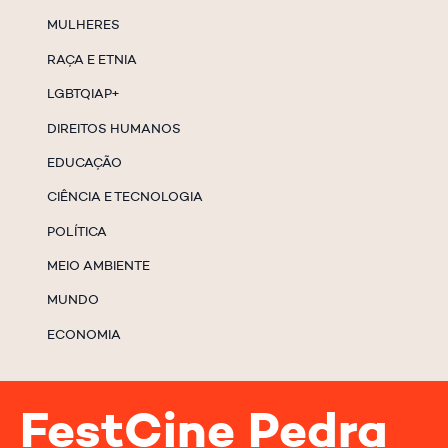
MULHERES
RAÇA E ETNIA
LGBTQIAP+
DIREITOS HUMANOS
EDUCAÇÃO
CIÊNCIA E TECNOLOGIA
POLÍTICA
MEIO AMBIENTE
MUNDO
ECONOMIA
FestCine Pedra