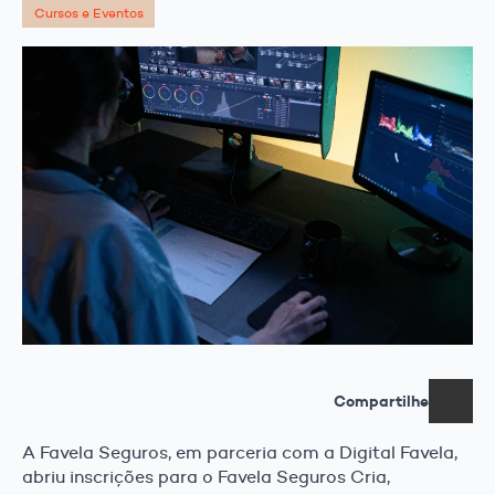
Cursos e Eventos
Compartilhe
A Favela Seguros, em parceria com a Digital Favela,
abriu inscrições para o Favela Seguros Cria,