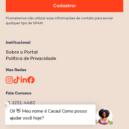
Cadastrar
Prometemos não utilizar suas informações de contato para enviar
qualquer tipo de SPAM.
Institucional
Sobre o Portal
Política de Privacidade
Nas Redes
Fale Conosco
11 3251-4482
redacao@ongnews.com.br
Rua Manoel da Nóbrega, 354 – cj.32
Bela Vista | São Paulo–SP | CEP 04001-001