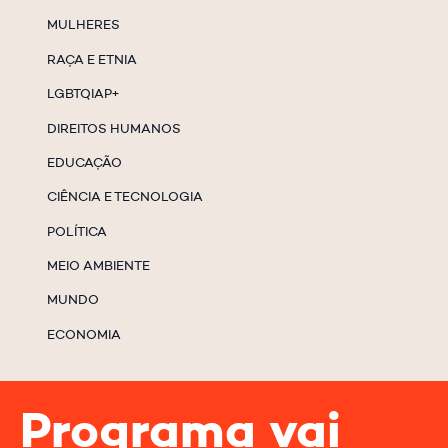
MULHERES
RAÇA E ETNIA
LGBTQIAP+
DIREITOS HUMANOS
EDUCAÇÃO
CIÊNCIA E TECNOLOGIA
POLÍTICA
MEIO AMBIENTE
MUNDO
ECONOMIA
Programa vai