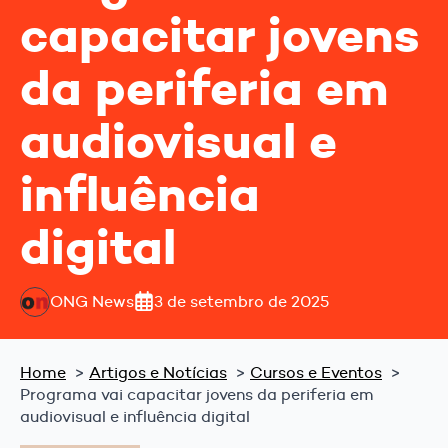
capacitar jovens
da periferia em
audiovisual e
influência
digital
ONG News
3 de setembro de 2025
Home
Artigos e Notícias
Cursos e Eventos
Programa vai capacitar jovens da periferia em
audiovisual e influência digital