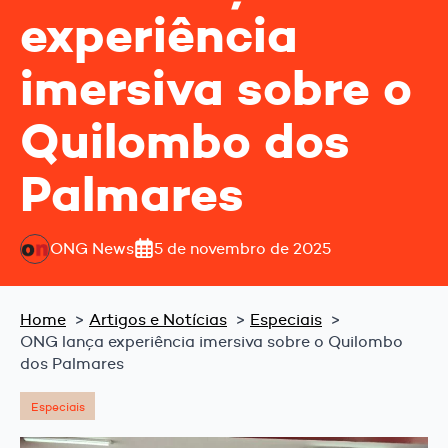
experiência
imersiva sobre o
Quilombo dos
Palmares
ONG News
5 de novembro de 2025
Home
Artigos e Notícias
Especiais
ONG lança experiência imersiva sobre o Quilombo
dos Palmares
Especiais