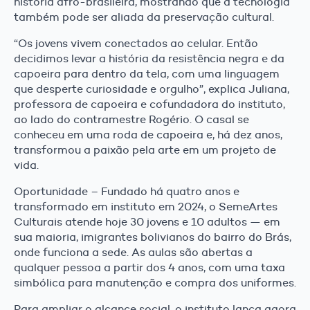
história afro-brasileira, mostrando que a tecnologia
também pode ser aliada da preservação cultural.
“Os jovens vivem conectados ao celular. Então
decidimos levar a história da resistência negra e da
capoeira para dentro da tela, com uma linguagem
que desperte curiosidade e orgulho”, explica Juliana,
professora de capoeira e cofundadora do instituto,
ao lado do contramestre Rogério. O casal se
conheceu em uma roda de capoeira e, há dez anos,
transformou a paixão pela arte em um projeto de
vida.
Oportunidade – Fundado há quatro anos e
transformado em instituto em 2024, o SemeArtes
Culturais atende hoje 30 jovens e 10 adultos — em
sua maioria, imigrantes bolivianos do bairro do Brás,
onde funciona a sede. As aulas são abertas a
qualquer pessoa a partir dos 4 anos, com uma taxa
simbólica para manutenção e compra dos uniformes.
Para ampliar o alcance social, o instituto lança agora