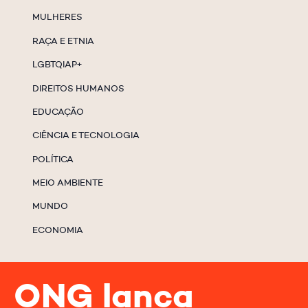
MULHERES
RAÇA E ETNIA
LGBTQIAP+
DIREITOS HUMANOS
EDUCAÇÃO
CIÊNCIA E TECNOLOGIA
POLÍTICA
MEIO AMBIENTE
MUNDO
ECONOMIA
ONG lança