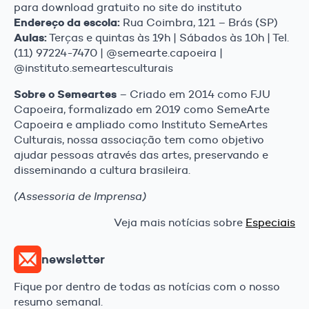
para download gratuito no site do instituto
Endereço da escola:
Rua Coimbra, 121 – Brás (SP)
Aulas:
Terças e quintas às 19h | Sábados às 10h | Tel.
(11) 97224-7470 | @semearte.capoeira |
@instituto.semeartesculturais
Sobre o Semeartes
– Criado em 2014 como FJU
Capoeira, formalizado em 2019 como SemeArte
Capoeira e ampliado como Instituto SemeArtes
Culturais, nossa associação tem como objetivo
ajudar pessoas através das artes, preservando e
disseminando a cultura brasileira.
(Assessoria de Imprensa)
Veja mais notícias sobre
Especiais
newsletter
Fique por dentro de todas as notícias com o nosso
resumo semanal.