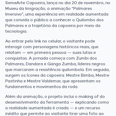
SemeArte Capoeira, lança no dia 20 de novembro, no
Museu da Imigração, a animação “Palmares
Imersivo”, uma experiência em realidade aumentada
que convida o público a conhecer o Quilombo dos
Palmares e a trajetória da capoeira por meio da
tecnologia.
Ao entrar pelo link no celular, o visitante pode
interagir com personagens históricos reais, que
relatam — em primeira pessoa — suas lutas e
conquistas. A jornada começa com Zumbi dos
Palmares, Dandara e Ganga Zumba, líderes negros
que marcaram a resistência quilombola. Em seguida,
surgem os ícones da capoeira: Mestre Bimba, Mestre
Pastinha e Mestre Valdemar, que apresentam os
fundamentos e movimentos da roda.
Além da animação, o projeto inclui o making of do
desenvolvimento da ferramenta — explicando como
a realidade aumentada é criada — e um recurso
inédito que permite ao visitante tirar uma foto ao