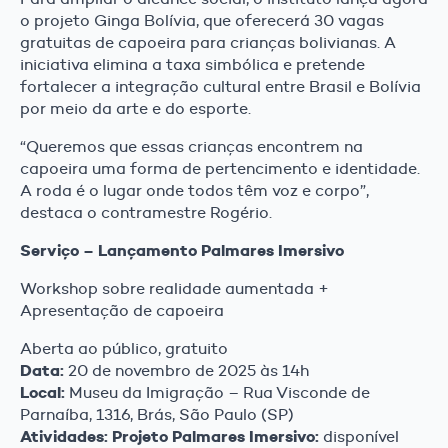
o projeto Ginga Bolívia, que oferecerá 30 vagas
gratuitas de capoeira para crianças bolivianas. A
iniciativa elimina a taxa simbólica e pretende
fortalecer a integração cultural entre Brasil e Bolívia
por meio da arte e do esporte.
“Queremos que essas crianças encontrem na
capoeira uma forma de pertencimento e identidade.
A roda é o lugar onde todos têm voz e corpo”,
destaca o contramestre Rogério.
Serviço – Lançamento Palmares Imersivo
Workshop sobre realidade aumentada +
Apresentação de capoeira
Aberta ao público, gratuito
Data:
20 de novembro de 2025 às 14h
Local:
Museu da Imigração – Rua Visconde de
Parnaíba, 1316, Brás, São Paulo (SP)
Atividades:
Projeto Palmares Imersivo:
disponível