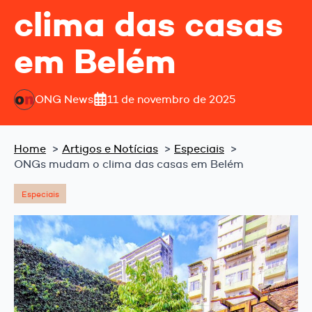
clima das casas
em Belém
ONG News
11 de novembro de 2025
Home
Artigos e Notícias
Especiais
ONGs mudam o clima das casas em Belém
Especiais