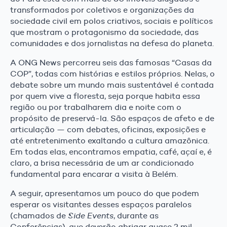
transformados por coletivos e organizações da
sociedade civil em polos criativos, sociais e políticos
que mostram o protagonismo da sociedade, das
comunidades e dos jornalistas na defesa do planeta.
A ONG News percorreu seis das famosas “Casas da
COP”, todas com histórias e estilos próprios. Nelas, o
debate sobre um mundo mais sustentável é contada
por quem vive a floresta, seja porque habita essa
região ou por trabalharem dia e noite com o
propósito de preservá-la. São espaços de afeto e de
articulação — com debates, oficinas, exposições e
até entretenimento exaltando a cultura amazônica.
Em todas elas, encontramos empatia, café, açaí e, é
claro, a brisa necessária de um ar condicionado
fundamental para encarar a visita à Belém.
A seguir, apresentamos um pouco do que podem
esperar os visitantes desses espaços paralelos
(chamados de
Side Events
, durante as
Conferências), que deverão abrigar quase 2 mil