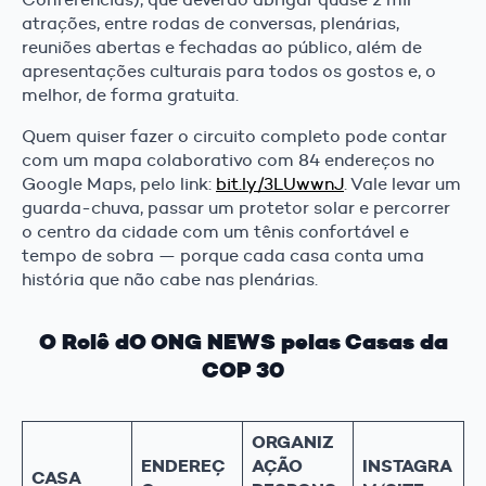
atrações, entre rodas de conversas, plenárias,
reuniões abertas e fechadas ao público, além de
apresentações culturais para todos os gostos e, o
melhor, de forma gratuita.
Quem quiser fazer o circuito completo pode contar
com um mapa colaborativo com 84 endereços no
Google Maps, pelo link:
bit.ly/3LUwwnJ
. Vale levar um
guarda-chuva, passar um protetor solar e percorrer
o centro da cidade com um tênis confortável e
tempo de sobra — porque cada casa conta uma
história que não cabe nas plenárias.
O Rolê dO ONG NEWS pelas Casas da
COP 30
ORGANIZ
ENDEREÇ
AÇÃO
INSTAGRA
CASA