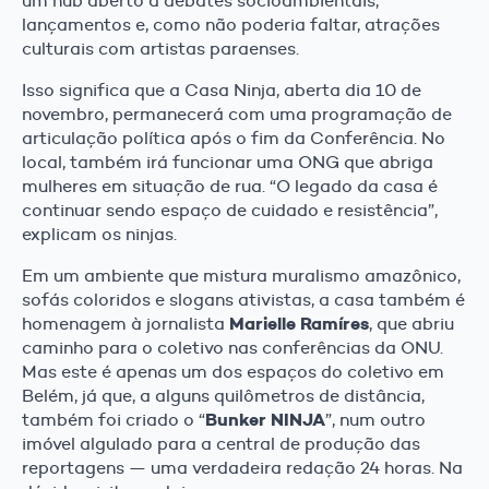
um hub aberto a debates socioambientais,
lançamentos e, como não poderia faltar, atrações
culturais com artistas paraenses.
Isso significa que a Casa Ninja, aberta dia 10 de
novembro, permanecerá com uma programação de
articulação política após o fim da Conferência. No
local, também irá funcionar uma ONG que abriga
mulheres em situação de rua. “O legado da casa é
continuar sendo espaço de cuidado e resistência”,
explicam os ninjas.
Em um ambiente que mistura muralismo amazônico,
sofás coloridos e slogans ativistas, a casa também é
Marielle Ramíres
homenagem à jornalista
, que abriu
caminho para o coletivo nas conferências da ONU.
Mas este é apenas um dos espaços do coletivo em
Belém, já que, a alguns quilômetros de distância,
Bunker NINJA
também foi criado o “
”, num outro
imóvel algulado para a central de produção das
reportagens — uma verdadeira redação 24 horas. Na