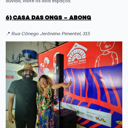
dúvida, visite os dois espaços.
6) CASA DAS ONGS – ABONG
📍
Rua Cônego Jerônimo Pimentel, 315