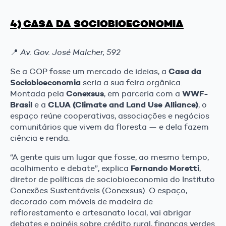
4) CASA DA SOCIOBIOECONOMIA
📍
Av. Gov. José Malcher, 592
Casa da
Se a COP fosse um mercado de ideias, a
Sociobioeconomia
seria a sua feira orgânica.
Conexsus
WWF-
Montada pela
, em parceria com a
Brasil
CLUA (Climate and Land Use Alliance)
e a
, o
espaço reúne cooperativas, associações e negócios
comunitários que vivem da floresta — e dela fazem
ciência e renda.
“A gente quis um lugar que fosse, ao mesmo tempo,
Fernando Moretti
acolhimento e debate”, explica
,
diretor de políticas de sociobioeconomia do Instituto
Conexões Sustentáveis (Conexsus). O espaço,
decorado com móveis de madeira de
reflorestamento e artesanato local, vai abrigar
debates e painéis sobre crédito rural, finanças verdes