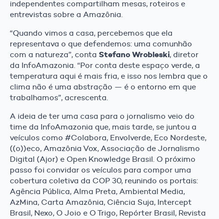
independentes compartilham mesas, roteiros e
entrevistas sobre a Amazônia.
“Quando vimos a casa, percebemos que ela
representava o que defendemos: uma comunhão
Stefano Wrobleski
com a natureza”, conta
, diretor
da InfoAmazonia. “Por conta deste espaço verde, a
temperatura aqui é mais fria, e isso nos lembra que o
clima não é uma abstração — é o entorno em que
trabalhamos”, acrescenta.
A ideia de ter uma casa para o jornalismo veio do
time da InfoAmazonia que, mais tarde, se juntou a
veículos como #Colabora, Envolverde, Eco Nordeste,
((o))eco, Amazônia Vox, Associação de Jornalismo
Digital (Ajor) e Open Knowledge Brasil. O próximo
passo foi convidar os veículos para compor uma
cobertura coletiva da COP 30, reunindo os portais:
Agência Pública, Alma Preta, Ambiental Media,
AzMina, Carta Amazônia, Ciência Suja, Intercept
Brasil, Nexo, O Joio e O Trigo, Repórter Brasil, Revista