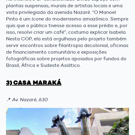
plantas suspensas, murais de artistas locais e uma
vista privilegiada da avenida Nazaré. “O Manoel
Pinto é um ícone do modernismo amazônico. Sempre
quis que o público tivesse acesso a esse prédio e, por
isso, resolvi criar um café”, costuma explicar Isabela.
Nesta COP, ela está orgulhasa pelo projeto também
servir encontros sobre filantropia decolonial, oficinas
de financiamento comunitário e exposições
fotográficas sobre projetos apoiados por fundos do
Brasil, África e Sudeste Asiático.
3) CASA MARAKÁ
📍
Av. Nazaré, 630