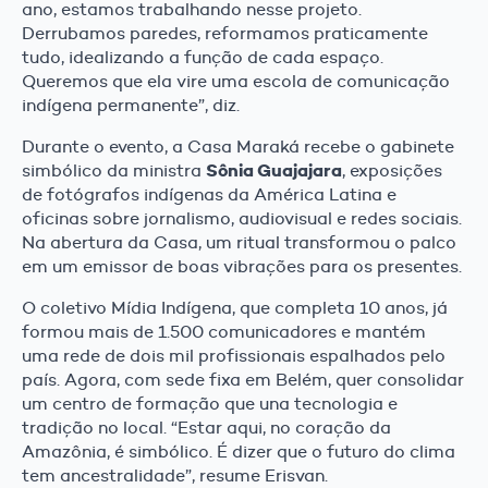
ano, estamos trabalhando nesse projeto.
Derrubamos paredes, reformamos praticamente
tudo, idealizando a função de cada espaço.
Queremos que ela vire uma escola de comunicação
indígena permanente”, diz.
Durante o evento, a Casa Maraká recebe o gabinete
Sônia Guajajara
simbólico da ministra
, exposições
de fotógrafos indígenas da América Latina e
oficinas sobre jornalismo, audiovisual e redes sociais.
Na abertura da Casa, um ritual transformou o palco
em um emissor de boas vibrações para os presentes.
O coletivo Mídia Indígena, que completa 10 anos, já
formou mais de 1.500 comunicadores e mantém
uma rede de dois mil profissionais espalhados pelo
país. Agora, com sede fixa em Belém, quer consolidar
um centro de formação que una tecnologia e
tradição no local. “Estar aqui, no coração da
Amazônia, é simbólico. É dizer que o futuro do clima
tem ancestralidade”, resume Erisvan.