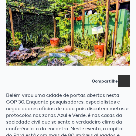
Compartilhe
Belém virou uma cidade de portas abertas nesta
COP 30. Enquanto pesquisadores, especialistas e
negociadores oficias de cada país discutem metas e
protocolos nas zonas Azul e Verde, é nas casas da
sociedade civil que se sente o verdadeiro clima da
conferência: o do encontro. Neste evento, a capital
do Pará está com mais de 80 imóveis alugados e