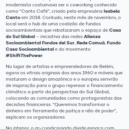
modernista costumava ser o coworking conhecido
Isabela
como “Canto Café”, criado pela empresária
Canto
em 2018. Contudo, neste mês de novembro, o
local será o hub de uma coalizão de fundos
Casa
socioambientais que rebatizaram o espaço de
do Sul Global
Alianza
– iniciativa das redes
Socioambiental Fondos del Sur
Rede Comuá
Fundo
,
,
Casa Socioambiental
e do movimento
#ShiftThePower
.
No lugar de artistas e empreendedores de Belém,
agora os vitrais originais dos anos 1960 e móveis que
misturam o design amazônico e o europeu serivrão
de inspiração para o grupo repensar o financiamento
climático a partir da perspectiva do Sul Global,
colocando as comunidades como protagonistas das
decisões financeiras. “Queremos transformar o
dinheiro em ferramenta de justiça e não de poder”,
explicam os organizadores
No interior, o ar-condicionado divide espaço com