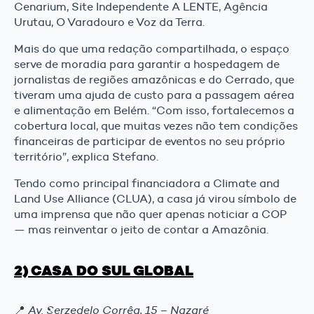
Cenarium, Site Independente A LENTE, Agência
Urutau, O Varadouro e Voz da Terra.
Mais do que uma redação compartilhada, o espaço
serve de moradia para garantir a hospedagem de
jornalistas de regiões amazônicas e do Cerrado, que
tiveram uma ajuda de custo para a passagem aérea
e alimentação em Belém. “Com isso, fortalecemos a
cobertura local, que muitas vezes não tem condições
financeiras de participar de eventos no seu próprio
território”, explica Stefano.
Tendo como principal financiadora a Climate and
Land Use Alliance (CLUA), a casa já virou símbolo de
uma imprensa que não quer apenas noticiar a COP
— mas reinventar o jeito de contar a Amazônia.
2) CASA DO SUL GLOBAL
📍
Av. Serzedelo Corrêa, 15 – Nazaré