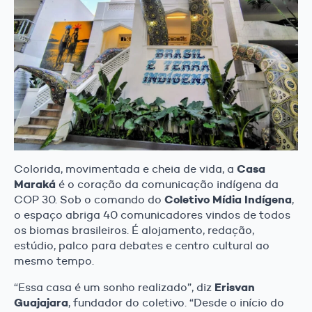
Casa
Colorida, movimentada e cheia de vida, a
Maraká
é o coração da comunicação indígena da
Coletivo Mídia Indígena
COP 30. Sob o comando do
,
o espaço abriga 40 comunicadores vindos de todos
os biomas brasileiros. É alojamento, redação,
estúdio, palco para debates e centro cultural ao
mesmo tempo.
Erisvan
“Essa casa é um sonho realizado”, diz
Guajajara
, fundador do coletivo. “Desde o início do