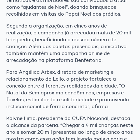
temáticas e os moradores são convidados a atuar
como “ajudantes de Noel”, doando brinquedos
recolhidos em visitas do Papai Noel aos prédios.
Segundo a organização, em cinco anos de
realização, a campanha já arrecadou mais de 20 mil
brinquedos, beneficiando o mesmo número de
crianças. Além das coletas presenciais, a iniciativa
também mantém uma campanha online de
arrecadação na plataforma Benfeitoria.
Para Angélica Arbex, diretora de marketing e
relacionamento da Lello, o projeto fortalece a
conexão entre diferentes realidades da cidade. “O
Natal do Bem aproxima condôminos, empresas e
favelas, estimulando a solidariedade e promovendo
inclusão social de forma concreta”, afirma.
Kalyne Lima, presidente da CUFA Nacional, destaca
o alcance da parceria. “Chegar a 4 mil crianças neste
ano e somar 20 mil presentes ao longo de cinco anos
mostra como essa ação tem levado mais alegria e