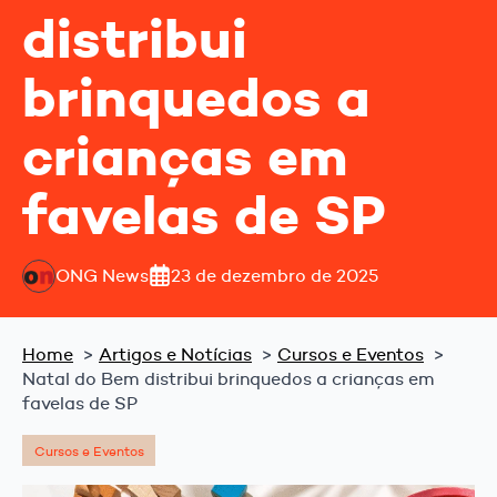
distribui
brinquedos a
crianças em
favelas de SP
ONG News
23 de dezembro de 2025
Home
Artigos e Notícias
Cursos e Eventos
Natal do Bem distribui brinquedos a crianças em
favelas de SP
Cursos e Eventos