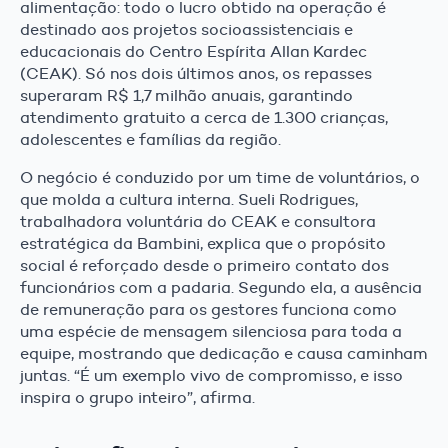
alimentação: todo o lucro obtido na operação é
destinado aos projetos socioassistenciais e
educacionais do Centro Espírita Allan Kardec
(CEAK). Só nos dois últimos anos, os repasses
superaram R$ 1,7 milhão anuais, garantindo
atendimento gratuito a cerca de 1.300 crianças,
adolescentes e famílias da região.
O negócio é conduzido por um time de voluntários, o
que molda a cultura interna. Sueli Rodrigues,
trabalhadora voluntária do CEAK e consultora
estratégica da Bambini, explica que o propósito
social é reforçado desde o primeiro contato dos
funcionários com a padaria. Segundo ela, a ausência
de remuneração para os gestores funciona como
uma espécie de mensagem silenciosa para toda a
equipe, mostrando que dedicação e causa caminham
juntas. “É um exemplo vivo de compromisso, e isso
inspira o grupo inteiro”, afirma.