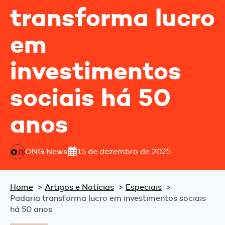
transforma lucro
em
investimentos
sociais há 50
anos
ONG News
15 de dezembro de 2025
Home
Artigos e Notícias
Especiais
Padaria transforma lucro em investimentos sociais
há 50 anos