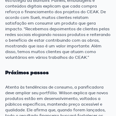
estratégia da Bambini. Painéis, embalagens e
conteúdos digitais explicam que cada compra
reforça o financiamento dos projetos do CEAK. De
acordo com Sueli, muitos clientes relatam
satisfação em consumir um produto que gera
impacto. “Recebemos depoimentos de clientes pelas
redes sociais elogiando nossos produtos e reiterando
o benefício de estar contribuindo com as obras,
mostrando que isso é um valor importante. Além
disso, temos muitos clientes que atuam como
voluntários em vários trabalhos do CEAK.”
Próximos passos
Atenta às tendências de consumo, a panificadora
deve ampliar seu portfólio. Wilson explica que novos
produtos estão em desenvolvimento, voltados a
públicos específicos, mantendo preço acessível e
qualidade. Ele afirma que, quando forem lançados,
todo o resultado financeiro buscará fortalecer os