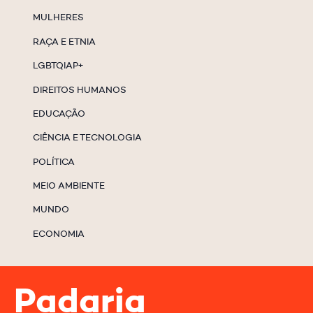
MULHERES
RAÇA E ETNIA
LGBTQIAP+
DIREITOS HUMANOS
EDUCAÇÃO
CIÊNCIA E TECNOLOGIA
POLÍTICA
MEIO AMBIENTE
MUNDO
ECONOMIA
Padaria