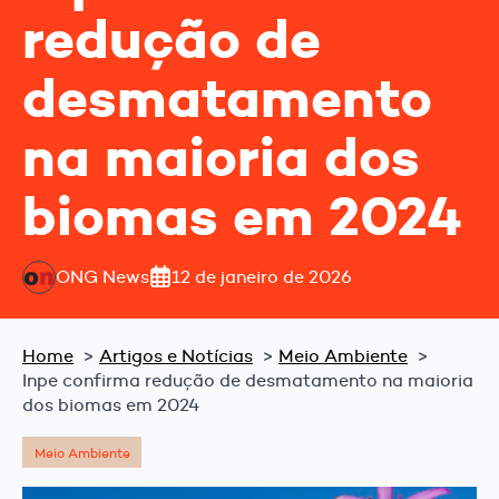
redução de
desmatamento
na maioria dos
biomas em 2024
ONG News
12 de janeiro de 2026
Home
Artigos e Notícias
Meio Ambiente
Inpe confirma redução de desmatamento na maioria
dos biomas em 2024
Meio Ambiente