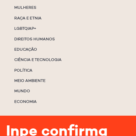
MULHERES
RAÇA E ETNIA
LGBTQIAP+
DIREITOS HUMANOS
EDUCAÇÃO
CIÊNCIA E TECNOLOGIA
POLÍTICA
MEIO AMBIENTE
MUNDO
ECONOMIA
Inpe confirma