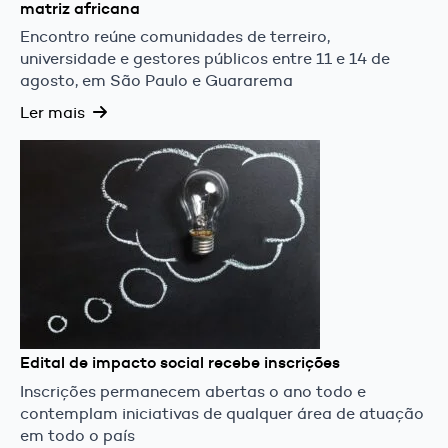
matriz africana
Encontro reúne comunidades de terreiro,
universidade e gestores públicos entre 11 e 14 de
agosto, em São Paulo e Guararema
Ler mais
Edital de impacto social recebe inscrições
Inscrições permanecem abertas o ano todo e
contemplam iniciativas de qualquer área de atuação
em todo o país