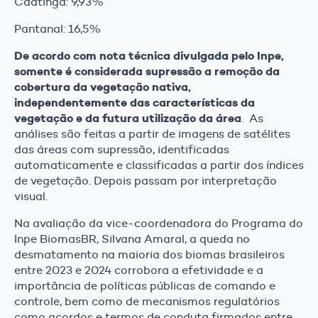
Caatinga: 9,93%
Pantanal: 16,5%
De acordo com nota técnica divulgada pelo Inpe,
somente é considerada supressão a remoção da
cobertura da vegetação nativa,
independentemente das características da
vegetação e da futura utilização da área
. As
análises são feitas a partir de imagens de satélites
das áreas com supressão, identificadas
automaticamente e classificadas a partir dos índices
de vegetação. Depois passam por interpretação
visual.
Na avaliação da vice-coordenadora do Programa do
Inpe BiomasBR, Silvana Amaral, a queda no
desmatamento na maioria dos biomas brasileiros
entre 2023 e 2024 corrobora a efetividade e a
importância de políticas públicas de comando e
controle, bem como de mecanismos regulatórios
como acordos e termos de conduta firmados entre