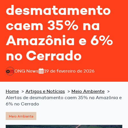
desmatamento
caem 35% na
Amazônia e 6%
no Cerrado
ONG News
19 de fevereiro de 2026
Home
Artigos e Notícias
Meio Ambiente
Alertas de desmatamento caem 35% na Amazônia e
6% no Cerrado
Meio Ambiente