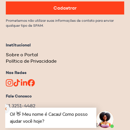
Cadastrar
Prometemos não utilizar suas informações de contato para enviar
qualquer tipo de SPAM.
Institucional
Sobre o Portal
Política de Privacidade
Nas Redes
Fale Conosco
11 3251-4482
redacao@ongnews.com.br
Rua Manoel da Nóbrega, 354 – cj.32
Bela Vista | São Paulo–SP | CEP 04001-001