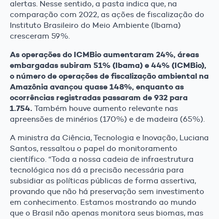
alertas. Nesse sentido, a pasta indica que, na
comparação com 2022, as ações de fiscalização do
Instituto Brasileiro do Meio Ambiente (Ibama)
cresceram 59%.
As operações do ICMBio aumentaram 24%, áreas
embargadas subiram 51% (Ibama) e 44% (ICMBio),
o número de operações de fiscalização ambiental na
Amazônia avançou quase 148%, enquanto as
ocorrências registradas passaram de 932 para
1.754.
Também houve aumento relevante nas
apreensões de minérios (170%) e de madeira (65%).
A ministra da Ciência, Tecnologia e Inovação, Luciana
Santos, ressaltou o papel do monitoramento
científico. “Toda a nossa cadeia de infraestrutura
tecnológica nos dá a precisão necessária para
subsidiar as políticas públicas de forma assertiva,
provando que não há preservação sem investimento
em conhecimento. Estamos mostrando ao mundo
que o Brasil não apenas monitora seus biomas, mas