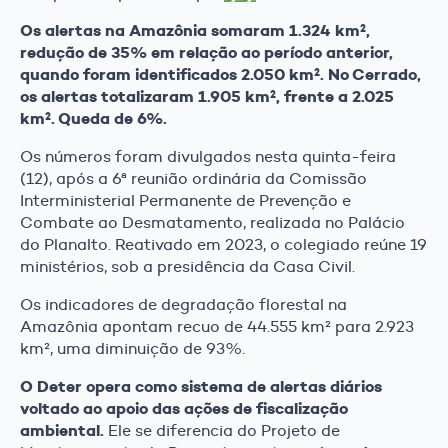
Os alertas na Amazônia somaram 1.324 km²,
redução de 35% em relação ao período anterior,
quando foram identificados 2.050 km². No Cerrado,
os alertas totalizaram 1.905 km², frente a 2.025
km². Queda de 6%.
Os números foram divulgados nesta quinta-feira
(12), após a 6ª reunião ordinária da Comissão
Interministerial Permanente de Prevenção e
Combate ao Desmatamento, realizada no Palácio
do Planalto. Reativado em 2023, o colegiado reúne 19
ministérios, sob a presidência da Casa Civil.
Os indicadores de degradação florestal na
Amazônia apontam recuo de 44.555 km² para 2.923
km², uma diminuição de 93%.
O Deter opera como sistema de alertas diários
voltado ao apoio das ações de fiscalização
ambiental.
Ele se diferencia do Projeto de