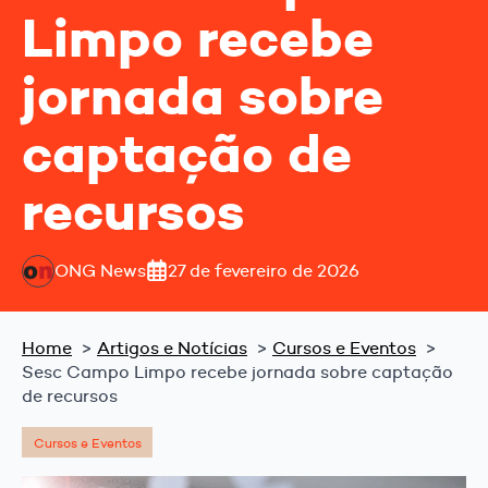
Limpo recebe
jornada sobre
captação de
recursos
ONG News
27 de fevereiro de 2026
Home
Artigos e Notícias
Cursos e Eventos
Sesc Campo Limpo recebe jornada sobre captação
de recursos
Cursos e Eventos