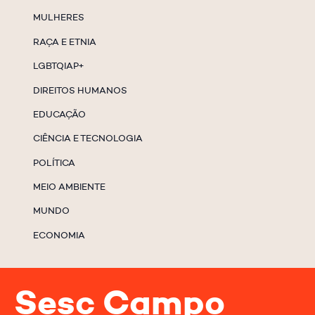
MULHERES
RAÇA E ETNIA
LGBTQIAP+
DIREITOS HUMANOS
EDUCAÇÃO
CIÊNCIA E TECNOLOGIA
POLÍTICA
MEIO AMBIENTE
MUNDO
ECONOMIA
Sesc Campo