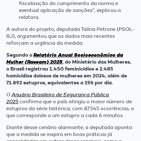
fiscalização do cumprimento da norma e
eventual aplicação de sanções”, explicou a
relatora.
A autora do projeto, deputada Talíria Petrone (PSOL-
RJ), argumentou que os dados mais recentes
reforçam a urgência da medida.
Segundo o
Relatório Anual Socioeconômico da
, do Ministério das Mulheres,
Mulher (Raseam) 2025
o Brasil registrou 1.450 feminicídios e 2.485
homicídios dolosos de mulheres em 2024, além de
71.892 estupros, equivalentes a 196 por dia.
O
Anuário Brasileiro de Segurança Pública
2025
confirma que o país atingiu o maior número de
estupros da série histórica, com 87.545 ocorrências, o
que corresponde a um estupro a cada 6 minutos.
Diante desse cenário alarmante, a deputada aponta
que a medida se inspira em boas práticas já