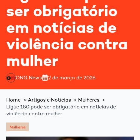
ser obrigatório
em notícias de
violência contra
mulher
ONG News
2 de março de 2026
Home
Artigos e Notícias
Mulheres
Ligue 180 pode ser obrigatório em notícias de
violência contra mulher
Mulheres