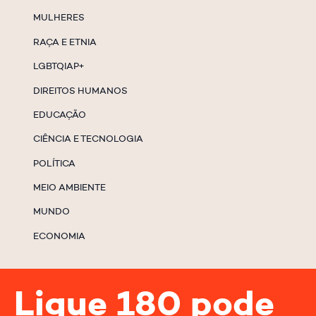
MULHERES
RAÇA E ETNIA
LGBTQIAP+
DIREITOS HUMANOS
EDUCAÇÃO
CIÊNCIA E TECNOLOGIA
POLÍTICA
MEIO AMBIENTE
MUNDO
ECONOMIA
Ligue 180 pode