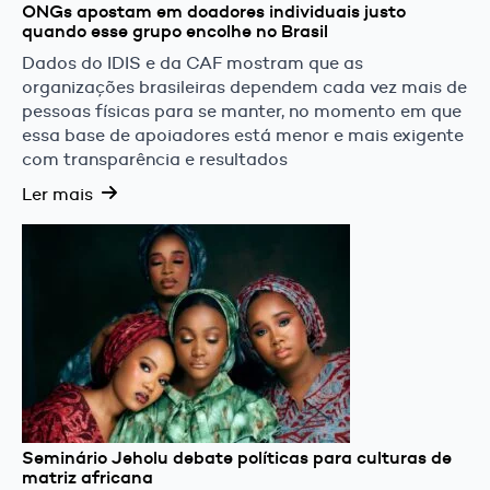
ONGs apostam em doadores individuais justo
quando esse grupo encolhe no Brasil
Dados do IDIS e da CAF mostram que as
organizações brasileiras dependem cada vez mais de
pessoas físicas para se manter, no momento em que
essa base de apoiadores está menor e mais exigente
com transparência e resultados
Ler mais
Seminário Jeholu debate políticas para culturas de
matriz africana