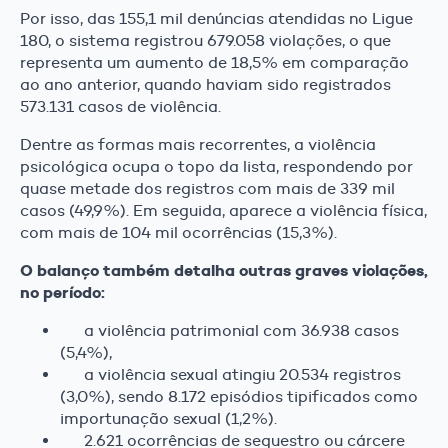
Por isso, das 155,1 mil denúncias atendidas no Ligue
180, o sistema registrou 679.058 violações, o que
representa um aumento de 18,5% em comparação
ao ano anterior, quando haviam sido registrados
573.131 casos de violência.
Dentre as formas mais recorrentes, a violência
psicológica ocupa o topo da lista, respondendo por
quase metade dos registros com mais de 339 mil
casos (49,9%). Em seguida, aparece a violência física,
com mais de 104 mil ocorrências (15,3%).
O balanço também detalha outras graves violações,
no período:
a violência patrimonial com 36.938 casos
(5,4%),
a violência sexual atingiu 20.534 registros
(3,0%), sendo 8.172 episódios tipificados como
importunação sexual (1,2%).
2.621 ocorrências de sequestro ou cárcere