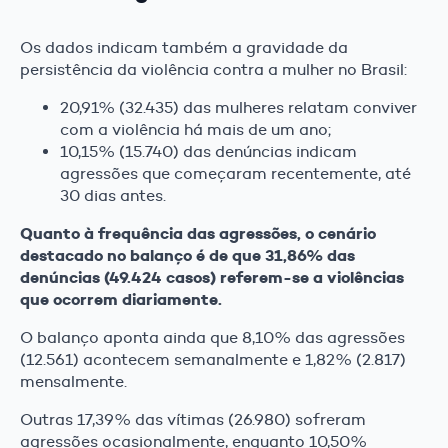
Os dados indicam também a gravidade da
persistência da violência contra a mulher no Brasil:
20,91% (32.435) das mulheres relatam conviver
com a violência há mais de um ano;
10,15% (15.740) das denúncias indicam
agressões que começaram recentemente, até
30 dias antes.
Quanto à frequência das agressões, o cenário
destacado no balanço é de que 31,86% das
denúncias (49.424 casos) referem-se a violências
que ocorrem diariamente.
O balanço aponta ainda que 8,10% das agressões
(12.561) acontecem semanalmente e 1,82% (2.817)
mensalmente.
Outras 17,39% das vítimas (26.980) sofreram
agressões ocasionalmente, enquanto 10,50%