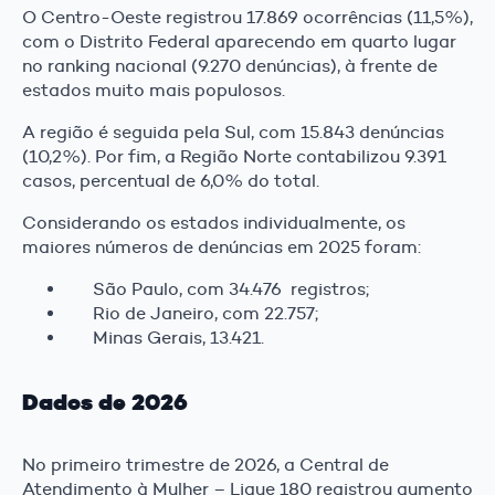
O Centro-Oeste registrou 17.869 ocorrências (11,5%),
com o Distrito Federal aparecendo em quarto lugar
no ranking nacional (9.270 denúncias), à frente de
estados muito mais populosos.
A região é seguida pela Sul, com 15.843 denúncias
(10,2%). Por fim, a Região Norte contabilizou 9.391
casos, percentual de 6,0% do total.
Considerando os estados individualmente, os
maiores números de denúncias em 2025 foram:
São Paulo, com 34.476 registros;
Rio de Janeiro, com 22.757;
Minas Gerais, 13.421.
Dados de 2026
No primeiro trimestre de 2026, a Central de
Atendimento à Mulher – Ligue 180 registrou aumento