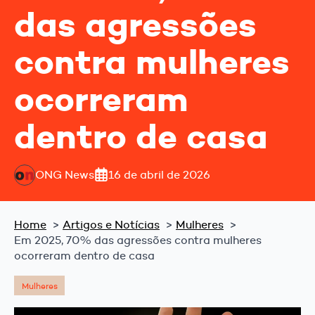
das agressões
contra mulheres
ocorreram
dentro de casa
ONG News
16 de abril de 2026
Home
Artigos e Notícias
Mulheres
Em 2025, 70% das agressões contra mulheres
ocorreram dentro de casa
Mulheres