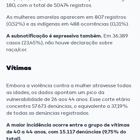
180, com o total de 50.474 registros.
As mulheres amarelas aparecem em 807 registros
(0,52%) e as indígenas em 488 ocorrências (0,31%).
A subnotificação é expressiva também.
Em 36.389
casos (23,45%), não houve declaração sobre
raça/cor.
Vítimas
Embora a violência contra a mulher atravesse todas
as idades, os dados apontam um pico da
vulnerabilidade de 26 aos 44 anos. Esse corte etário
concentra 57.673 denúncias, o equivalente a 37,19%
de todas as denúncias registradas.
A maior incidência ocorre entre o grupo de vítimas
de 40 a 44 anos, com 15.117 denúncias (9,75% do
total).