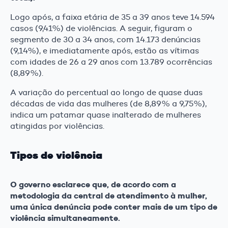
Logo após, a faixa etária de 35 a 39 anos teve 14.594
casos (9,41%) de violências. A seguir, figuram o
segmento de 30 a 34 anos, com 14.173 denúncias
(9,14%), e imediatamente após, estão as vítimas
com idades de 26 a 29 anos com 13.789 ocorrências
(8,89%).
A variação do percentual ao longo de quase duas
décadas de vida das mulheres (de 8,89% a 9,75%),
indica um patamar quase inalterado de mulheres
atingidas por violências.
Tipos de violência
O governo esclarece que, de acordo com a
metodologia da central de atendimento à mulher,
uma única denúncia pode conter mais de um tipo de
violência simultaneamente.