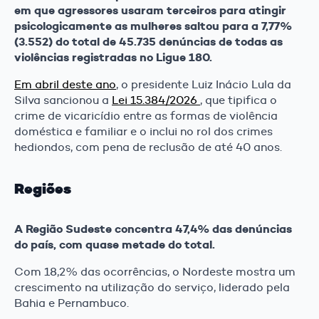
em que agressores usaram terceiros para atingir
psicologicamente as mulheres saltou para a 7,77%
(3.552) do total de 45.735 denúncias de todas as
violências registradas no Ligue 180.
Em abril deste ano
, o presidente Luiz Inácio Lula da
Silva sancionou a
Lei 15.384/2026
, que tipifica o
crime de vicaricídio entre as formas de violência
doméstica e familiar e o inclui no rol dos crimes
hediondos, com pena de reclusão de até 40 anos.
Regiões
A Região Sudeste concentra 47,4% das denúncias
do país, com quase metade do total.
Com 18,2% das ocorrências, o Nordeste mostra um
crescimento na utilização do serviço, liderado pela
Bahia e Pernambuco.