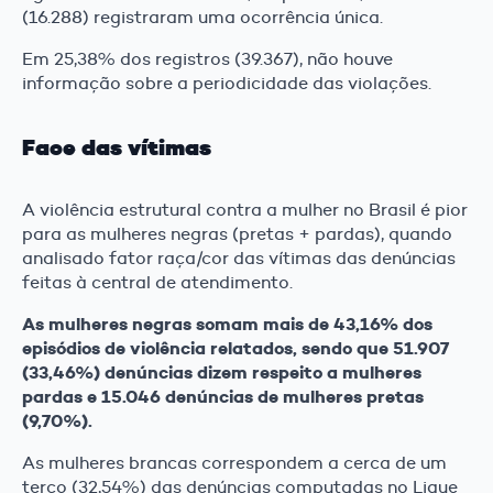
(16.288) registraram uma ocorrência única.
Em 25,38% dos registros (39.367), não houve
informação sobre a periodicidade das violações.
Face das vítimas
A violência estrutural contra a mulher no Brasil é pior
para as mulheres negras (pretas + pardas), quando
analisado fator raça/cor das vítimas das denúncias
feitas à central de atendimento.
As mulheres negras somam mais de 43,16% dos
episódios de violência relatados, sendo que 51.907
(33,46%) denúncias dizem respeito a mulheres
pardas e 15.046 denúncias de mulheres pretas
(9,70%).
As mulheres brancas correspondem a cerca de um
terço (32,54%) das denúncias computadas no Ligue