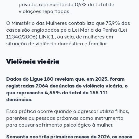
privado, representando 0,4% do total de
violações reportadas.
O Ministério das Mulheres contabiliza que 75,9% dos
casos são englobados pela Lei Maria da Penha (Lei
11.340/2006) LINK 1 , ou seja, de mulheres em
situação de violência doméstica e familiar.
Violência vicária
Dados do Ligue 180 revelam que, em 2025, foram
registradas 7.064 denúncias de violência vicária, o
que representa 4,55% do total de 155.111
denúncias.
Essa prática ocorre quando o agressor utiliza filhos,
parentes ou pessoas próximas como instrumento
para causar sofrimento psicológico à mulher.
Somente nos três primeiros meses de 2026, os casos