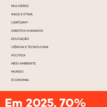
MULHERES
RAÇA E ETNIA
LGBTQIAP+
DIREITOS HUMANOS
EDUCAÇÃO
CIÊNCIA E TECNOLOGIA
POLÍTICA
MEIO AMBIENTE
MUNDO
ECONOMIA
Em 2025, 70%