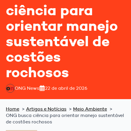
ciência para
orientar manejo
sustentável de
costões
rochosos
ONG News
22 de abril de 2026
Home
Artigos e Notícias
Meio Ambiente
ONG busca ciência para orientar manejo sustentável
de costões rochosos