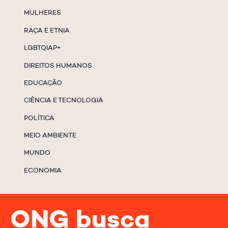
MULHERES
RAÇA E ETNIA
LGBTQIAP+
DIREITOS HUMANOS
EDUCAÇÃO
CIÊNCIA E TECNOLOGIA
POLÍTICA
MEIO AMBIENTE
MUNDO
ECONOMIA
ONG busca