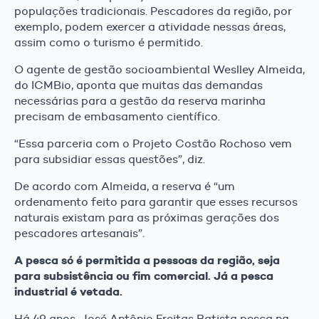
populações tradicionais. Pescadores da região, por
exemplo, podem exercer a atividade nessas áreas,
assim como o turismo é permitido.
O agente de gestão socioambiental Weslley Almeida,
do ICMBio, aponta que muitas das demandas
necessárias para a gestão da reserva marinha
precisam de embasamento científico.
“Essa parceria com o Projeto Costão Rochoso vem
para subsidiar essas questões”, diz.
De acordo com Almeida, a reserva é “um
ordenamento feito para garantir que esses recursos
naturais existam para as próximas gerações dos
pescadores artesanais”.
A pesca só é permitida a pessoas da região, seja
para subsistência ou fim comercial. Já a pesca
industrial é vetada.
Há 49 anos, José Antônio Freitas Batista pesca na