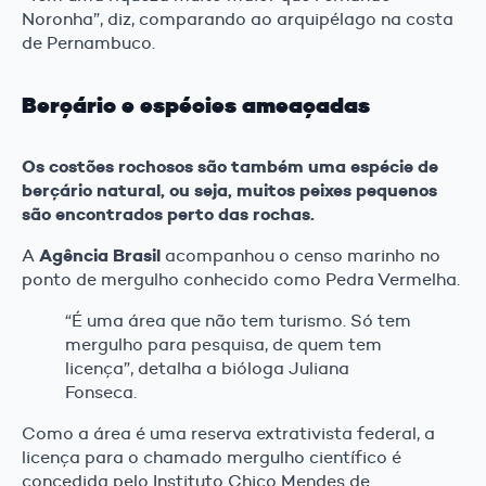
Noronha”, diz, comparando ao arquipélago na costa
de Pernambuco.
Berçário e espécies ameaçadas
Os costões rochosos são também uma espécie de
berçário natural, ou seja, muitos peixes pequenos
são encontrados perto das rochas.
Agência Brasil
A
acompanhou o censo marinho no
ponto de mergulho conhecido como Pedra Vermelha.
“É uma área que não tem turismo. Só tem
mergulho para pesquisa, de quem tem
licença”, detalha a bióloga Juliana
Fonseca.
Como a área é uma reserva extrativista federal, a
licença para o chamado mergulho científico é
concedida pelo Instituto Chico Mendes de