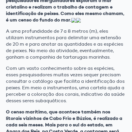
pesquisadores mergulhadores exploram o mar
cristalino e realizam o trabalho de contagem e
identificação de peixes. Como eles mesmo chamam,
é um censo do fundo do mar.
A uma profundidade de 7 a 8 metros (m), eles
utilizam instrumentos para delimitar uma extensão
de 20 m e para anotar as quantidades e as espécies
de peixes. No meio da atividade, eventualmente,
ganham a companhia de tartarugas marinhas.
Com um vasto conhecimento sobre as espécies,
esses pesquisadores muitas vezes sequer precisam
consultar o catálogo que facilita a identificação dos
peixes. Em meio a instrumentos, uma cartela ajuda a
perceber a coloração dos corais, indicativo da saúde
desses seres subaquáticos.
O censo marítimo, que acontece também nos
litorais vizinhos de Cabo Frio e Búzios, é realizado a
cada seis meses. Mais para o sul do estado, em
Angra dos Reis, na Costa Verde, a contagem será