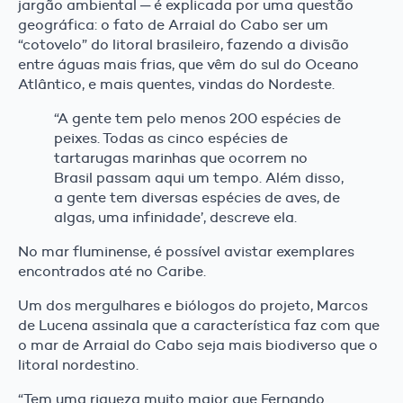
jargão ambiental ─ é explicada por uma questão
geográfica: o fato de Arraial do Cabo ser um
“cotovelo” do litoral brasileiro, fazendo a divisão
entre águas mais frias, que vêm do sul do Oceano
Atlântico, e mais quentes, vindas do Nordeste.
“A gente tem pelo menos 200 espécies de
peixes. Todas as cinco espécies de
tartarugas marinhas que ocorrem no
Brasil passam aqui um tempo. Além disso,
a gente tem diversas espécies de aves, de
algas, uma infinidade’, descreve ela.
No mar fluminense, é possível avistar exemplares
encontrados até no Caribe.
Um dos mergulhares e biólogos do projeto, Marcos
de Lucena assinala que a característica faz com que
o mar de Arraial do Cabo seja mais biodiverso que o
litoral nordestino.
“Tem uma riqueza muito maior que Fernando