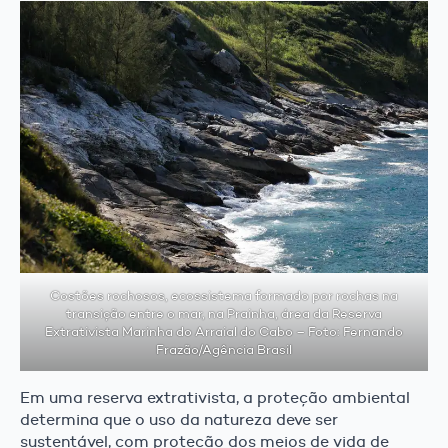
Costões rochosos, ecossistema formado por rochas na
transição entre o mar, na Prainha, área da Reserva
Extrativista Marinha do Arraial do Cabo – Foto: Fernando
Frazão/Agência Brasil
Em uma reserva extrativista, a proteção ambiental
determina que o uso da natureza deve ser
sustentável, com proteção dos meios de vida de