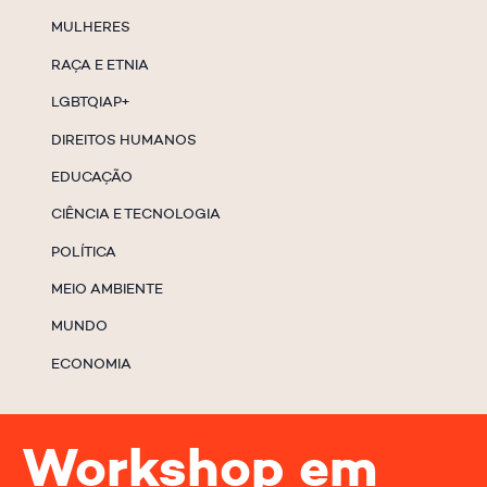
MULHERES
RAÇA E ETNIA
LGBTQIAP+
DIREITOS HUMANOS
EDUCAÇÃO
CIÊNCIA E TECNOLOGIA
POLÍTICA
MEIO AMBIENTE
MUNDO
ECONOMIA
Workshop em