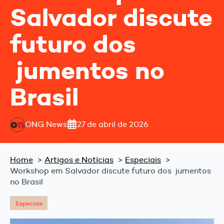
Salvador discute
futuro dos
jumentos no
Brasil
ONG News
27 de abril de 2026
Home
Artigos e Notícias
Especiais
Workshop em Salvador discute futuro dos jumentos
no Brasil
Especiais