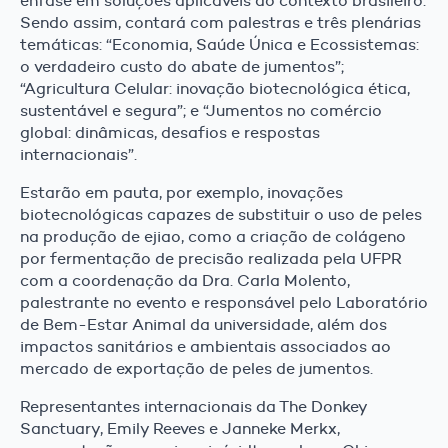
ênfase em soluções aplicáveis ao contexto brasileiro.
Sendo assim, contará com palestras e três plenárias
temáticas: “Economia, Saúde Única e Ecossistemas:
o verdadeiro custo do abate de jumentos”;
“Agricultura Celular: inovação biotecnológica ética,
sustentável e segura”; e “Jumentos no comércio
global: dinâmicas, desafios e respostas
internacionais”.
Estarão em pauta, por exemplo, inovações
biotecnológicas capazes de substituir o uso de peles
na produção de ejiao, como a criação de colágeno
por fermentação de precisão realizada pela UFPR
com a coordenação da Dra. Carla Molento,
palestrante no evento e responsável pelo Laboratório
de Bem-Estar Animal da universidade, além dos
impactos sanitários e ambientais associados ao
mercado de exportação de peles de jumentos.
Representantes internacionais da The Donkey
Sanctuary, Emily Reeves e Janneke Merkx,