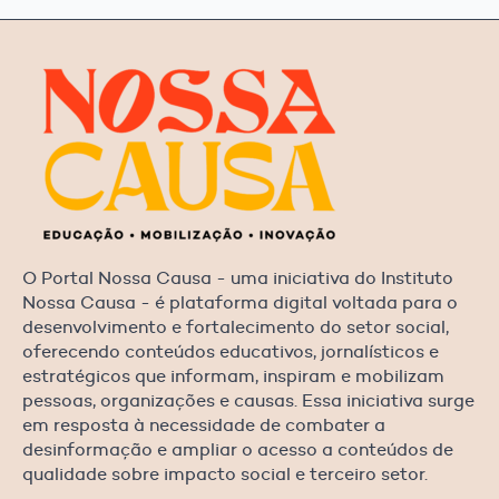
O Portal Nossa Causa - uma iniciativa do Instituto
Nossa Causa - é plataforma digital voltada para o
desenvolvimento e fortalecimento do setor social,
oferecendo conteúdos educativos, jornalísticos e
estratégicos que informam, inspiram e mobilizam
pessoas, organizações e causas. Essa iniciativa surge
em resposta à necessidade de combater a
desinformação e ampliar o acesso a conteúdos de
qualidade sobre impacto social e terceiro setor.