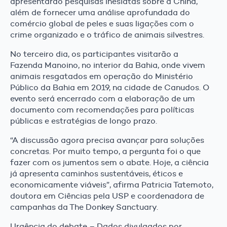
apresentarão pesquisas inésidtas sobre a China,
além de fornecer uma análise aprofundada do
comércio global de peles e suas ligações com o
crime organizado e o tráfico de animais silvestres.
No terceiro dia, os participantes visitarão a
Fazenda Manoino, no interior da Bahia, onde vivem
animais resgatados em operação do Ministério
Público da Bahia em 2019, na cidade de Canudos. O
evento será encerrado com a elaboração de um
documento com recomendações para políticas
públicas e estratégias de longo prazo.
“A discussão agora precisa avançar para soluções
concretas. Por muito tempo, a pergunta foi o que
fazer com os jumentos sem o abate. Hoje, a ciência
já apresenta caminhos sustentáveis, éticos e
economicamente viáveis”, afirma Patricia Tatemoto,
doutora em Ciências pela USP e coordenadora de
campanhas da The Donkey Sanctuary.
Urgência do debate – Dados divulgados por