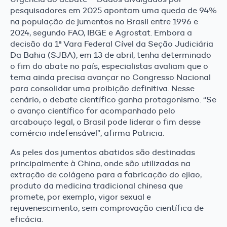
pesquisadores em 2025 apontam uma queda de 94%
na população de jumentos no Brasil entre 1996 e
2024, segundo FAO, IBGE e Agrostat. Embora a
decisão da 1ª Vara Federal Cível da Seção Judiciária
Da Bahia (SJBA), em 13 de abril, tenha determinado
o fim do abate no país, especialistas avaliam que o
tema ainda precisa avançar no Congresso Nacional
para consolidar uma proibição definitiva. Nesse
cenário, o debate científico ganha protagonismo. “Se
o avanço científico for acompanhado pelo
arcabouço legal, o Brasil pode liderar o fim desse
comércio indefensável”, afirma Patricia.
As peles dos jumentos abatidos são destinadas
principalmente à China, onde são utilizadas na
extração de colágeno para a fabricação do ejiao,
produto da medicina tradicional chinesa que
promete, por exemplo, vigor sexual e
rejuvenescimento, sem comprovação científica de
eficácia.