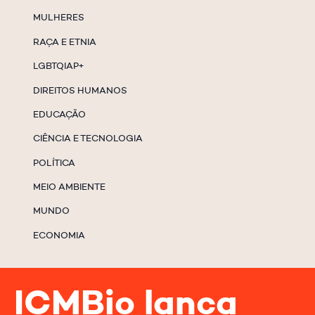
MULHERES
RAÇA E ETNIA
LGBTQIAP+
DIREITOS HUMANOS
EDUCAÇÃO
CIÊNCIA E TECNOLOGIA
POLÍTICA
MEIO AMBIENTE
MUNDO
ECONOMIA
ICMBio lança