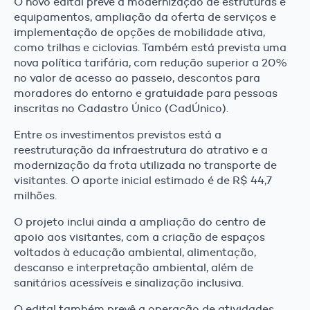
O novo edital prevê a modernização de estruturas e
equipamentos, ampliação da oferta de serviços e
implementação de opções de mobilidade ativa,
como trilhas e ciclovias. Também está prevista uma
nova política tarifária, com redução superior a 20%
no valor de acesso ao passeio, descontos para
moradores do entorno e gratuidade para pessoas
inscritas no Cadastro Único (CadÚnico).
Entre os investimentos previstos está a
reestruturação da infraestrutura do atrativo e a
modernização da frota utilizada no transporte de
visitantes. O aporte inicial estimado é de R$ 44,7
milhões.
O projeto inclui ainda a ampliação do centro de
apoio aos visitantes, com a criação de espaços
voltados à educação ambiental, alimentação,
descanso e interpretação ambiental, além de
sanitários acessíveis e sinalização inclusiva.
O edital também prevê a operação de atividades