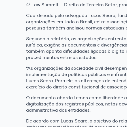
4º Law Summit – Direito do Terceiro Setor, p
Coordenado pelo advogado Lucas Seara, funda
organizações em todo o Brasil, entre associaç
pesquisa também analisou normas estaduais e 
Segundo o relatório, as organizações enfrent
jurídica, exigências documentais e divergência
também aponta dificuldades ligadas à digital
procedimentos entre os estados.
“As organizações da sociedade civil desempen
implementação de políticas públicas e enfrent
Lucas Seara. Para ele, as diferenças de ente
exercício do direito constitucional de associaç
O documento aborda temas como liberdade ass
digitalização dos registros públicos, notas de
administrativa das entidades.
De acordo com Lucas Seara, o objetivo do rela