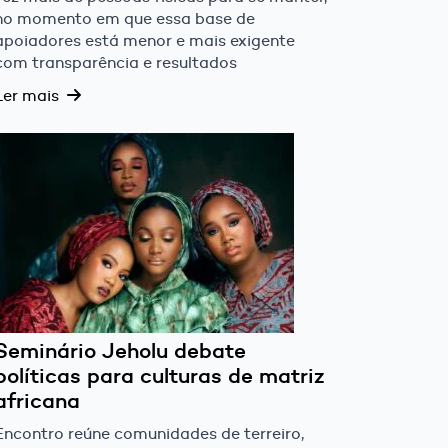
no momento em que essa base de
apoiadores está menor e mais exigente
com transparência e resultados
Ler mais
Seminário Jeholu debate
políticas para culturas de matriz
africana
Encontro reúne comunidades de terreiro,