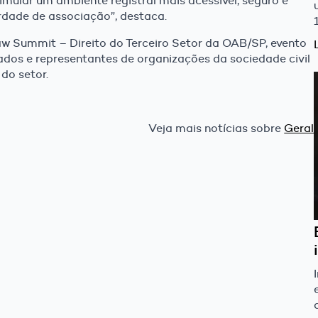
timular um ambiente registral mais acessível, seguro e
erdade de associação”, destaca.
w Summit – Direito do Terceiro Setor da OAB/SP, evento
ados e representantes de organizações da sociedade civil
 do setor.
Veja mais notícias sobre
Geral