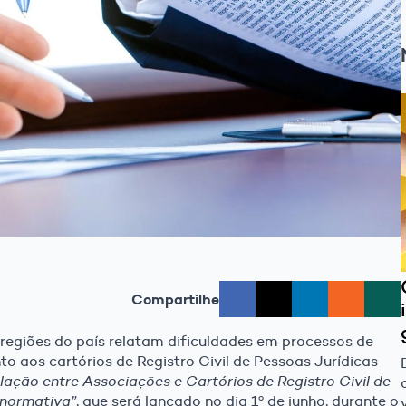
Compartilhe
 regiões do país relatam dificuldades em processos de
nto aos cartórios de Registro Civil de Pessoas Jurídicas
lação entre Associações e Cartórios de Registro Civil de
e normativa”
, que será lançado no dia 1º de junho, durante o