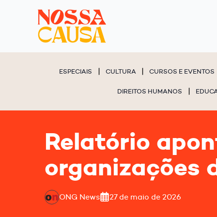
ESPECIAIS
CULTURA
CURSOS E EVENTOS
DIREITOS HUMANOS
EDUC
Relatório apon
organizações d
ONG News
27 de maio de 2026