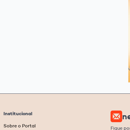
Institucional
n
Sobre o Portal
Fique po