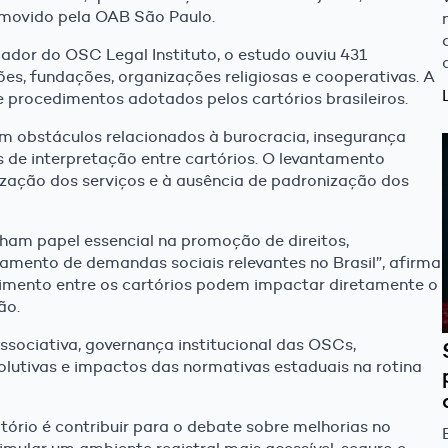
romovido pela OAB São Paulo.
dor do OSC Legal Instituto, o estudo ouviu 431
ões, fundações, organizações religiosas e cooperativas. A
procedimentos adotados pelos cartórios brasileiros.
am obstáculos relacionados à burocracia, insegurança
s de interpretação entre cartórios. O levantamento
ização dos serviços e à ausência de padronização dos
ham papel essencial na promoção de direitos,
amento de demandas sociais relevantes no Brasil”, afirma
ndimento entre os cartórios podem impactar diretamente o
ão.
ociativa, governança institucional das OSCs,
volutivas e impactos das normativas estaduais na rotina
tório é contribuir para o debate sobre melhorias no