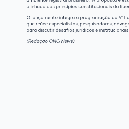
ambiente registral brasileiro. “A proposta é es
alinhado aos princípios constitucionais da lib
O lançamento integra a programação do 4º La
que reúne especialistas, pesquisadores, advog
para discutir desafios jurídicos e institucionais
(Redação ONG News)