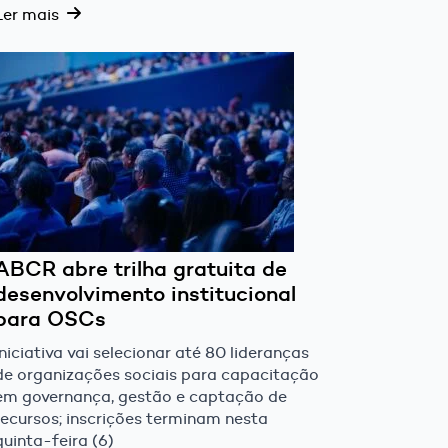
Ler mais
ABCR abre trilha gratuita de
desenvolvimento institucional
para OSCs
Iniciativa vai selecionar até 80 lideranças
de organizações sociais para capacitação
em governança, gestão e captação de
recursos; inscrições terminam nesta
quinta-feira (6)