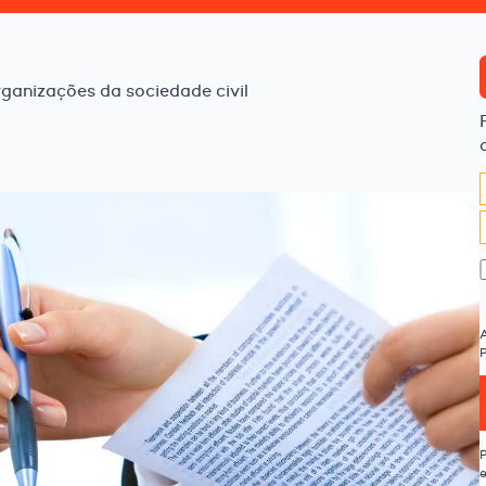
rganizações da sociedade civil
P