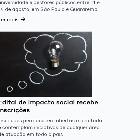
universidade e gestores públicos entre 11 e
14 de agosto, em São Paulo e Guararema
Ler mais
Edital de impacto social recebe
inscrições
Inscrições permanecem abertas o ano todo
e contemplam iniciativas de qualquer área
de atuação em todo o país