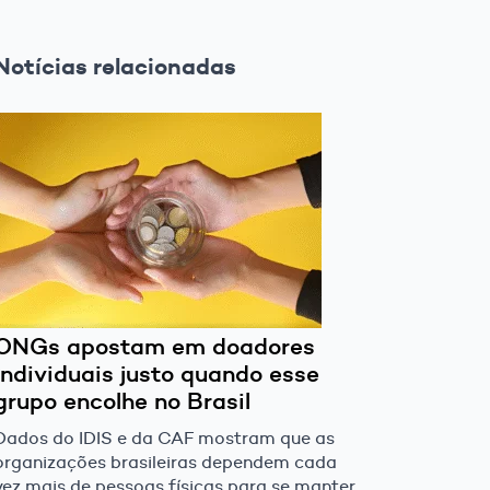
Notícias relacionadas
ONGs apostam em doadores
individuais justo quando esse
grupo encolhe no Brasil
Dados do IDIS e da CAF mostram que as
organizações brasileiras dependem cada
vez mais de pessoas físicas para se manter,