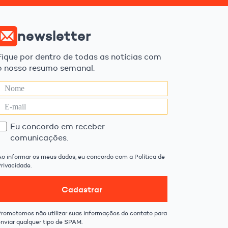
newsletter
Fique por dentro de todas as notícias com
o nosso resumo semanal.
Eu concordo em receber
comunicações.
Ao informar os meus dados, eu concordo com a Política de
rivacidade.
Cadastrar
Prometemos não utilizar suas informações de contato para
enviar qualquer tipo de SPAM.