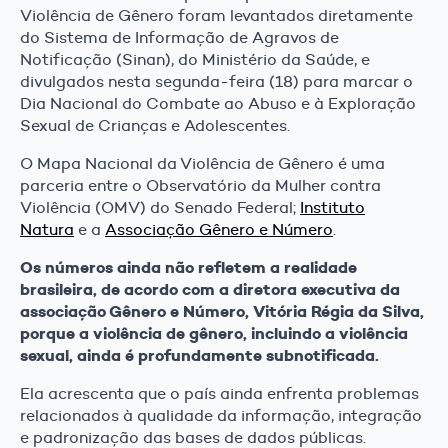
Violência de Gênero foram levantados diretamente
do Sistema de Informação de Agravos de
Notificação (Sinan), do Ministério da Saúde, e
divulgados nesta segunda-feira (18) para marcar o
Dia Nacional do Combate ao Abuso e à Exploração
Sexual de Crianças e Adolescentes.
O Mapa Nacional da Violência de Gênero é uma
parceria entre o Observatório da Mulher contra
Violência (OMV) do Senado Federal;
Instituto
Natura
e a
Associação Gênero e Número
.
Os números ainda não refletem a realidade
brasileira, de acordo com a diretora executiva da
associação Gênero e Número, Vitória Régia da Silva,
porque a violência de gênero, incluindo a violência
sexual, ainda é profundamente subnotificada.
Ela acrescenta que o país ainda enfrenta problemas
relacionados à qualidade da informação, integração
e padronização das bases de dados públicas.