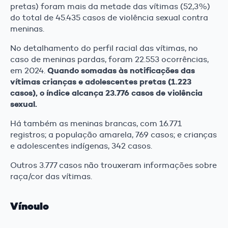
pretas) foram mais da metade das vítimas (52,3%)
do total de 45.435 casos de violência sexual contra
meninas.
No detalhamento do perfil racial das vítimas, no
caso de meninas pardas, foram 22.553 ocorrências,
Quando somadas às notificações das
em 2024.
vítimas crianças e adolescentes pretas (1.223
casos), o índice alcança 23.776 casos de violência
sexual.
Há também as meninas brancas, com 16.771
registros; a população amarela, 769 casos; e crianças
e adolescentes indígenas, 342 casos.
Outros 3.777 casos não trouxeram informações sobre
raça/cor das vítimas.
Vínculo