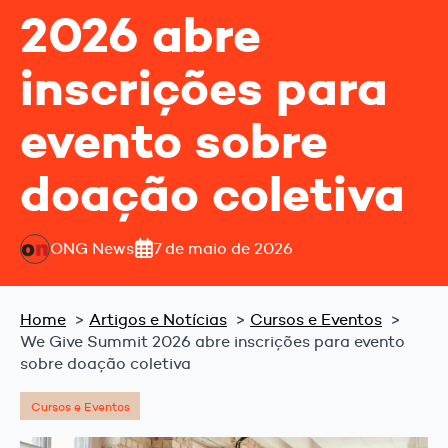
2026 abre
inscrições para
evento sobre
doação coletiva
ONG News
7 de maio de 2026
Home
Artigos e Notícias
Cursos e Eventos
We Give Summit 2026 abre inscrições para evento
sobre doação coletiva
Cursos e Eventos