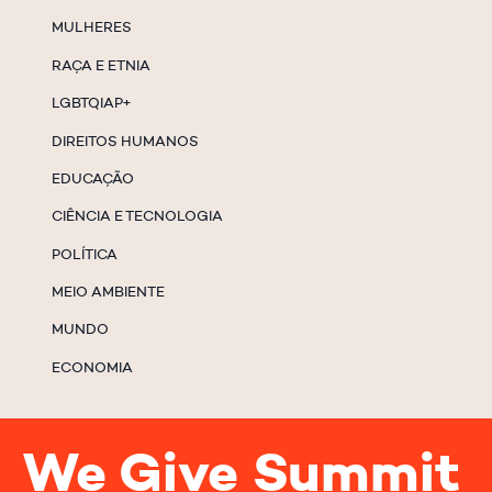
MULHERES
RAÇA E ETNIA
LGBTQIAP+
DIREITOS HUMANOS
EDUCAÇÃO
CIÊNCIA E TECNOLOGIA
POLÍTICA
MEIO AMBIENTE
MUNDO
ECONOMIA
We Give Summit