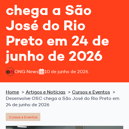
chega a São
José do Rio
Preto em 24 de
junho de 2026
ONG News
10 de junho de 2026
Home
Artigos e Notícias
Cursos e Eventos
Desenvolve OSC chega a São José do Rio Preto em
24 de junho de 2026
Cursos e Eventos