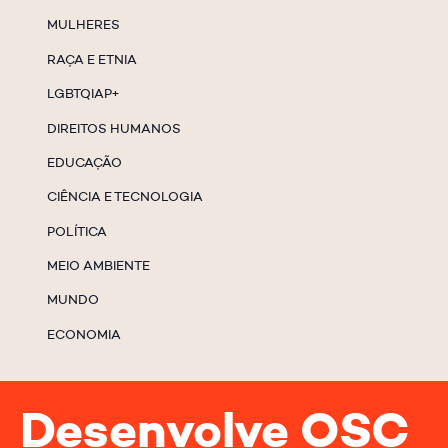
MULHERES
RAÇA E ETNIA
LGBTQIAP+
DIREITOS HUMANOS
EDUCAÇÃO
CIÊNCIA E TECNOLOGIA
POLÍTICA
MEIO AMBIENTE
MUNDO
ECONOMIA
Desenvolve OSC