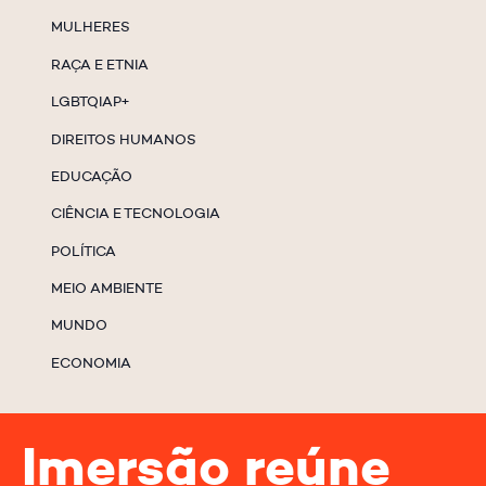
MULHERES
RAÇA E ETNIA
LGBTQIAP+
DIREITOS HUMANOS
EDUCAÇÃO
CIÊNCIA E TECNOLOGIA
POLÍTICA
MEIO AMBIENTE
MUNDO
ECONOMIA
Imersão reúne