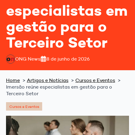
especialistas em
gestão para o
Terceiro Setor
ONG News
8 de junho de 2026
Home
Artigos e Notícias
Cursos e Eventos
Imersão reúne especialistas em gestão para o
Terceiro Setor
Cursos e Eventos