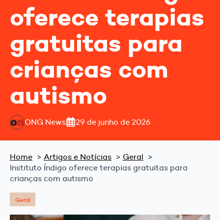
oferece terapias
gratuitas para
crianças com
autismo
ONG News
29 de junho de 2026
Home
Artigos e Notícias
Geral
Instituto Índigo oferece terapias gratuitas para
crianças com autismo
Geral