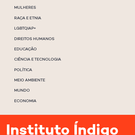
MULHERES
RAÇA E ETNIA
LGBTQIAP+
DIREITOS HUMANOS
EDUCAÇÃO
CIÊNCIA E TECNOLOGIA
POLÍTICA
MEIO AMBIENTE
MUNDO
ECONOMIA
Instituto Índigo