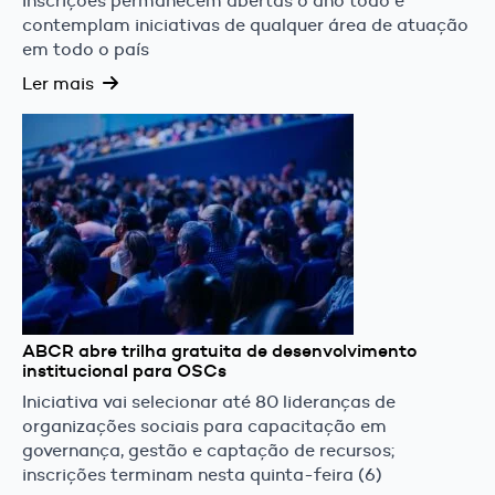
Inscrições permanecem abertas o ano todo e
contemplam iniciativas de qualquer área de atuação
em todo o país
Ler mais
ABCR abre trilha gratuita de desenvolvimento
institucional para OSCs
Iniciativa vai selecionar até 80 lideranças de
organizações sociais para capacitação em
governança, gestão e captação de recursos;
inscrições terminam nesta quinta-feira (6)