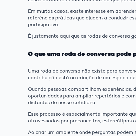
Em muitos casos, existe interesse em aprende
referências práticas que ajudem a conduzir es
participativa.
É justamente aqui que as rodas de conversa g
O que uma roda de conversa pode 
Uma roda de conversa não existe para convenc
contribuição está na criação de um espaço de e
Quando pessoas compartilham experiências, d
oportunidades para ampliar repertórios e co
distantes do nosso cotidiano.
Esse processo é especialmente importante q
atravessados por preconceitos, estereótipos 
Ao criar um ambiente onde perguntas podem se