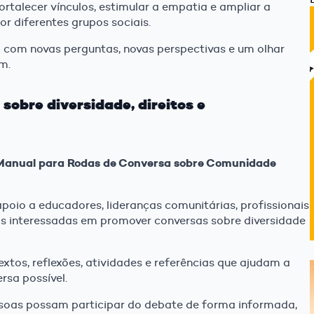
ortalecer vínculos, estimular a empatia e ampliar a
r diferentes grupos sociais.
 com novas perguntas, novas perspectivas e um olhar
m.
sobre diversidade, direitos e
Manual para Rodas de Conversa sobre Comunidade
poio a educadores, lideranças comunitárias, profissionais
oas interessadas em promover conversas sobre diversidade
tos, reflexões, atividades e referências que ajudam a
sa possível.
ssoas possam participar do debate de forma informada,