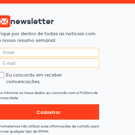
newsletter
Fique por dentro de todas as notícias com
o nosso resumo semanal.
Eu concordo em receber
comunicações.
Ao informar os meus dados, eu concordo com a Política de
rivacidade.
Cadastrar
Prometemos não utilizar suas informações de contato para
enviar qualquer tipo de SPAM.