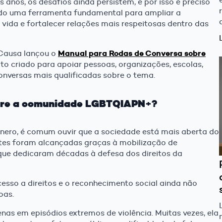
nos, os desafios ainda persistem, e por isso é preciso
endo uma ferramenta fundamental para ampliar a
vida e fortalecer relações mais respeitosas dentro das
Manual para Rodas de Conversa sobre
 Causa lançou o
ito criado para apoiar pessoas, organizações, escolas,
nversas mais qualificadas sobre o tema.
obre a comunidade LGBTQIAPN+?
ênero, é comum ouvir que a sociedade está mais aberta do
ntes foram alcançadas graças à mobilização de
 que dedicaram décadas à defesa dos direitos da
sso a direitos e o reconhecimento social ainda não
oas.
as em episódios extremos de violência. Muitas vezes, ela