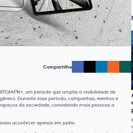
Compartilhe
TQIAPN+, um período que amplia a visibilidade de
 gênero. Durante esse período, campanhas, eventos e
espaços da sociedade, convidando mais pessoas a
cisam acontecer apenas em junho.