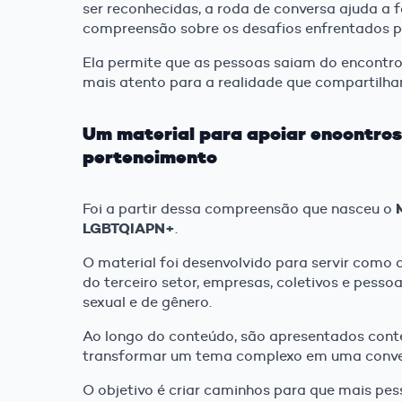
ser reconhecidas, a roda de conversa ajuda a f
compreensão sobre os desafios enfrentados po
Ela permite que as pessoas saiam do encontro
mais atento para a realidade que compartilha
Um material para apoiar encontros 
pertencimento
Foi a partir dessa compreensão que nasceu o
LGBTQIAPN+
.
O material foi desenvolvido para servir como a
do terceiro setor, empresas, coletivos e pess
sexual e de gênero.
Ao longo do conteúdo, são apresentados contex
transformar um tema complexo em uma conver
O objetivo é criar caminhos para que mais pe