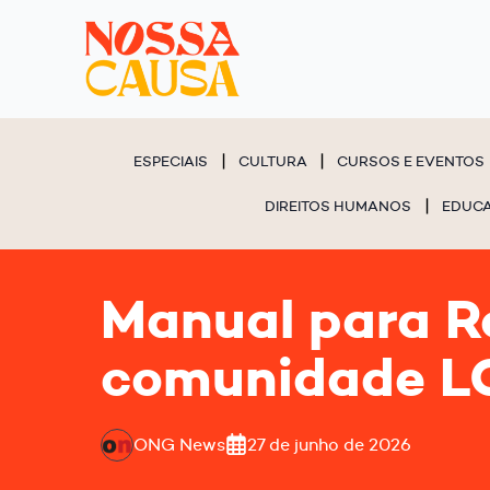
ESPECIAIS
CULTURA
CURSOS E EVENTOS
DIREITOS HUMANOS
EDUC
Manual para R
comunidade 
ONG News
27 de junho de 2026