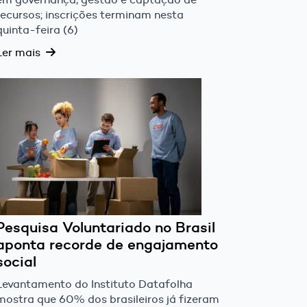
recursos; inscrições terminam nesta
quinta-feira (6)
Ler mais
Pesquisa Voluntariado no Brasil
aponta recorde de engajamento
social
Levantamento do Instituto Datafolha
mostra que 60% dos brasileiros já fizeram