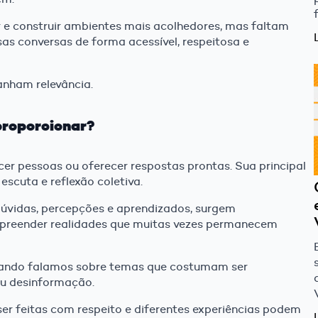
r e construir ambientes mais acolhedores, mas faltam
sas conversas de forma acessível, respeitosa e
anham relevância.
proporcionar?
er pessoas ou oferecer respostas prontas. Sua principal
scuta e reflexão coletiva.
úvidas, percepções e aprendizados, surgem
mpreender realidades que muitas vezes permanecem
uando falamos sobre temas que costumam ser
ou desinformação.
r feitas com respeito e diferentes experiências podem