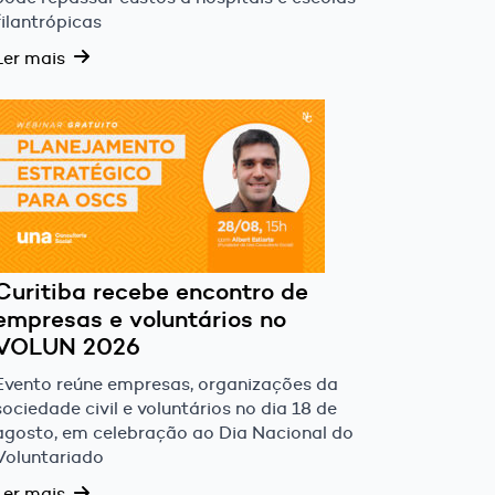
filantrópicas
Ler mais
Curitiba recebe encontro de
empresas e voluntários no
VOLUN 2026
Evento reúne empresas, organizações da
sociedade civil e voluntários no dia 18 de
agosto, em celebração ao Dia Nacional do
Voluntariado
Ler mais