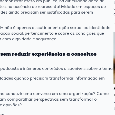
demonstrar afeto em público, na dificuldade de falar
es, na ausência de representatividade em espaços de
des ainda precisam ser justificadas para serem
+ não é apenas discutir orientação sexual ou identidade
cipação social, pertencimento e sobre as condições que
r com dignidade e segurança.
sem reduzir experiências a conceitos
, podcasts e inúmeros conteúdos disponíveis sobre o tema.
culdades quando precisam transformar informação em
mo conduzir uma conversa em uma organização? Como
sam compartilhar perspectivas sem transformar o
e opiniões?
em.