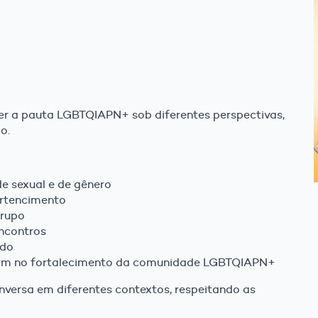
r a pauta LGBTQIAPN+ sob diferentes perspectivas,
o.
de sexual e de gênero
pertencimento
grupo
encontros
ado
atuam no fortalecimento da comunidade LGBTQIAPN+
nversa em diferentes contextos, respeitando as