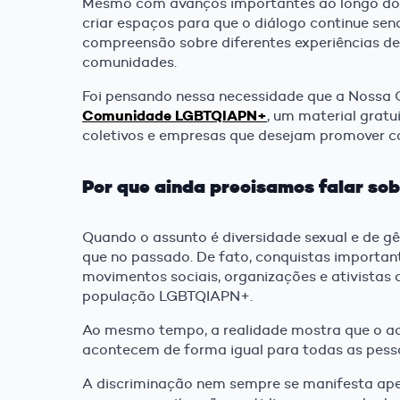
Mesmo com avanços importantes ao longo dos a
criar espaços para que o diálogo continue s
compreensão sobre diferentes experiências de 
comunidades.
Foi pensando nessa necessidade que a Nossa
Comunidade LGBTQIAPN+
, um material gratu
coletivos e empresas que desejam promover co
Por que ainda precisamos falar s
Quando o assunto é diversidade sexual e de g
que no passado. De fato, conquistas importa
movimentos sociais, organizações e ativistas
população LGBTQIAPN+.
Ao mesmo tempo, a realidade mostra que o ace
acontecem de forma igual para todas as pess
A discriminação nem sempre se manifesta apen