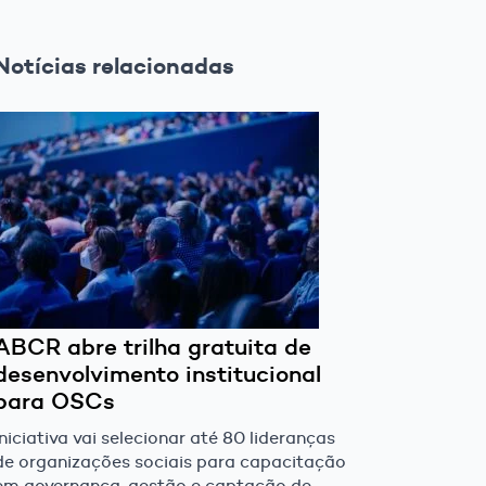
Notícias relacionadas
ABCR abre trilha gratuita de
desenvolvimento institucional
para OSCs
Iniciativa vai selecionar até 80 lideranças
de organizações sociais para capacitação
em governança, gestão e captação de