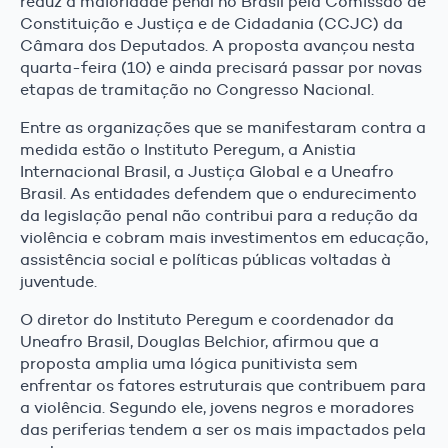
reduz a maioridade penal no Brasil pela Comissão de
Constituição e Justiça e de Cidadania (CCJC) da
Câmara dos Deputados. A proposta avançou nesta
quarta-feira (10) e ainda precisará passar por novas
etapas de tramitação no Congresso Nacional.
Entre as organizações que se manifestaram contra a
medida estão o Instituto Peregum, a Anistia
Internacional Brasil, a Justiça Global e a Uneafro
Brasil. As entidades defendem que o endurecimento
da legislação penal não contribui para a redução da
violência e cobram mais investimentos em educação,
assistência social e políticas públicas voltadas à
juventude.
O diretor do Instituto Peregum e coordenador da
Uneafro Brasil, Douglas Belchior, afirmou que a
proposta amplia uma lógica punitivista sem
enfrentar os fatores estruturais que contribuem para
a violência. Segundo ele, jovens negros e moradores
das periferias tendem a ser os mais impactados pela