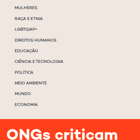
MULHERES
RAÇA E ETNIA
LGBTQIAP+
DIREITOS HUMANOS
EDUCAÇÃO
CIÊNCIA E TECNOLOGIA
POLÍTICA
MEIO AMBIENTE
MUNDO
ECONOMIA
ONGs criticam