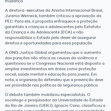
mudança.
A diretora-executiva da Anistia Internacional Brasil,
Jurema Werneck, também criticou a aprovação da
PEC. Para ela, a proposta enfraquece a proteção
garantida a crianças e adolescentes pelo Estatuto
da Criança e do Adolescente (ECA) e não
responsabiliza o Estado pelo dever de assegurar
direitos e oportunidades para essa população.
A ONG Justiça Global argumentou que o aumento
das punições não ataca as causas da violência e
questionou se o Congresso Nacional está disposto a
ampliar investimentos em áreas como proteção
social, saúde mental e educação para jovens. Em
nota, a organização defendeu que a prevenção deve
ser prioridade nas políticas de segurança pública.
O debate também mobilizou especialistas. O
sociólogo e pesquisador da Universidade do Estado
do Rio de Janeiro (UERJ), Ignacio Cano, classificou a
proposta como ineficaz para reduzir a criminalidade.