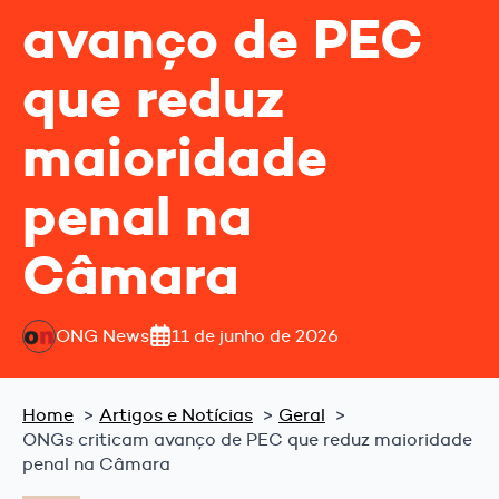
avanço de PEC
que reduz
maioridade
penal na
Câmara
ONG News
11 de junho de 2026
Home
Artigos e Notícias
Geral
ONGs criticam avanço de PEC que reduz maioridade
penal na Câmara