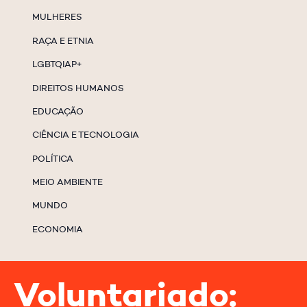
MULHERES
RAÇA E ETNIA
LGBTQIAP+
DIREITOS HUMANOS
EDUCAÇÃO
CIÊNCIA E TECNOLOGIA
POLÍTICA
MEIO AMBIENTE
MUNDO
ECONOMIA
Voluntariado: