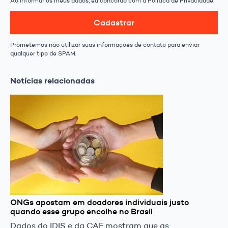
Ao informar os meus dados, eu concordo com a Política de Privacidade.
Cadastrar
Prometemos não utilizar suas informações de contato para enviar
qualquer tipo de SPAM.
Notícias relacionadas
ONGs apostam em doadores individuais justo
quando esse grupo encolhe no Brasil
Dados do IDIS e da CAF mostram que as