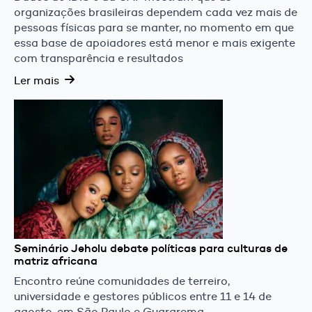
organizações brasileiras dependem cada vez mais de
pessoas físicas para se manter, no momento em que
essa base de apoiadores está menor e mais exigente
com transparência e resultados
Ler mais
Seminário Jeholu debate políticas para culturas de
matriz africana
Encontro reúne comunidades de terreiro,
universidade e gestores públicos entre 11 e 14 de
agosto, em São Paulo e Guararema