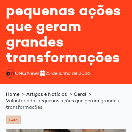
pequenas ações
que geram
grandes
transformações
ONG News
25 de junho de 2026
Home
Artigos e Notícias
Geral
Voluntariado: pequenas ações que geram grandes
transformações
Geral