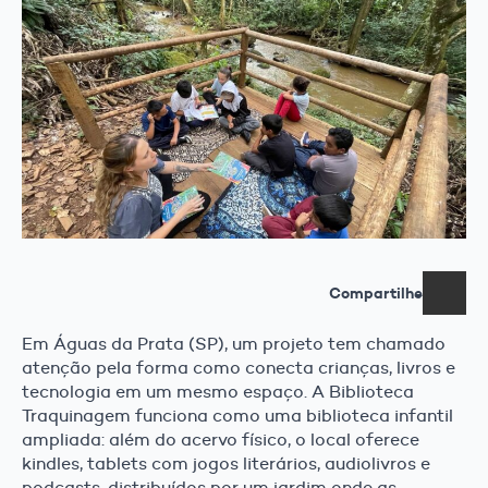
Compartilhe
Em Águas da Prata (SP), um projeto tem chamado
atenção pela forma como conecta crianças, livros e
tecnologia em um mesmo espaço. A Biblioteca
Traquinagem funciona como uma biblioteca infantil
ampliada: além do acervo físico, o local oferece
kindles, tablets com jogos literários, audiolivros e
podcasts, distribuídos por um jardim onde as