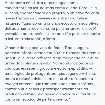
A proposta não trata a tecnologia como
concorrente da leitura, mas como aliada. Para Leila
Vilhena, coordenadora do projeto, o objetivo foi criar
novas formas de convivência entre livro, tela e
natureza: “quando uma criança escuta um audiolivro
deitada numa rede, cercada pela natureza, ela está
vivendo uma experiência literária tão potente quanto
a leitura tradicional”, afirma.
O nome do espaço vem da Rádio Traquinagem,
podcast infantil criado em 2021 e finalista do Prêmio
Jabuti, que já era referência em mediação de leitura
antes da biblioteca existir. No projeto, as próprias
crianças escrevem, gravam e editam episódios —
uma lógica de protagonismo que, segundo Vilhena,
muda a relação delas com a literatura: “quando a
criança entende que também pode criar histórias,
contar o que pensa e participar ativamente da
produção cultural, ela passa a enxergar a literatura
como um espaço de pertencimento”.