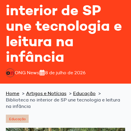
interior de SP
une tecnologia e
leitura na
infância
ONG News
8 de julho de 2026
Home
Artigos e Notícias
Educação
Biblioteca no interior de SP une tecnologia e leitura
na infância
Educação