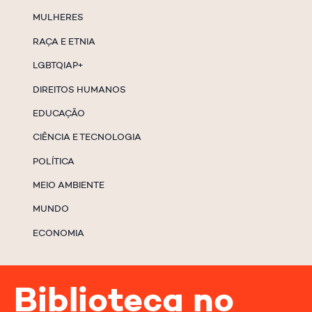
MULHERES
RAÇA E ETNIA
LGBTQIAP+
DIREITOS HUMANOS
EDUCAÇÃO
CIÊNCIA E TECNOLOGIA
POLÍTICA
MEIO AMBIENTE
MUNDO
ECONOMIA
Biblioteca no