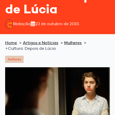
de Lúcia
Redação
23 de outubro de 2015
Home
Artigos e Notícias
Mulheres
+Cultura: Depois de Lúcia
Mulheres