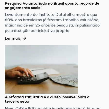
Pesquisa Voluntariado no Brasil aponta recorde de
engajamento social
Levantamento do Instituto Datafolha mostra que
60% dos brasileiros já fizeram trabalho voluntário,
maior índice em 25 anos de pesquisa, impulsionado
pela atuação por iniciativa própria
Ler mais
A reforma tributária e o custo invisível para o
terceiro setor
Nova CBS e IBS mantêm imunidade tributária, mas