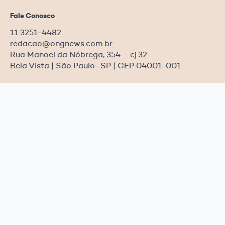
Fale Conosco
11 3251-4482
redacao@ongnews.com.br
Rua Manoel da Nóbrega, 354 – cj.32
Bela Vista | São Paulo–SP | CEP 04001-001