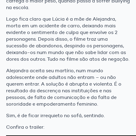
carrega o maior peso, quando passa a sofrer Bullying
na escola.
Logo fica claro que Lúcia é a mãe de Alejandra,
morta em um acidente de carro, deixando mais
evidente o sentimento de culpa que envolve os 2
personagens. Depois disso, o filme traz uma
sucessão de abandonos, despindo os personagens,
deixando-os num mundo que não sabe lidar com as
dores dos outros. Tudo no filme são atos de negação.
Alejandra aceita seu martírio, num mundo
adolescente onde adultos não entram – ou não
querem entrar. A solução é abrupta e violenta. É o
resultado da descrença nas instituições e nas
pessoas, de falta de comunicação e da falta de
sororidade e empoderamento feminino.
Sim, é de ficar irrequieto no sofá, sentindo.
Confira o trailer: