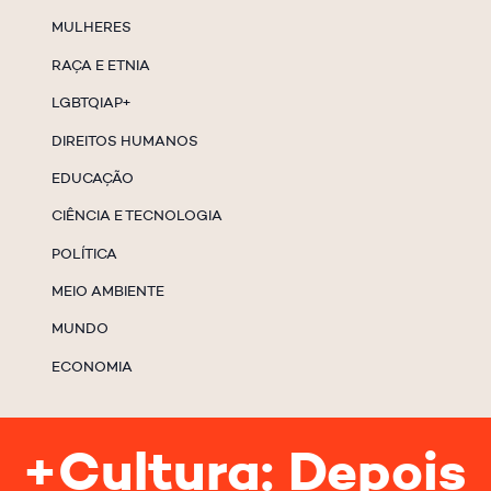
MULHERES
RAÇA E ETNIA
LGBTQIAP+
DIREITOS HUMANOS
EDUCAÇÃO
CIÊNCIA E TECNOLOGIA
POLÍTICA
MEIO AMBIENTE
MUNDO
ECONOMIA
+Cultura: Depois