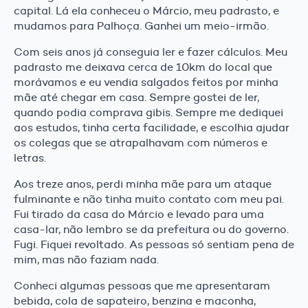
capital. Lá ela conheceu o Márcio, meu padrasto, e
mudamos para Palhoça. Ganhei um meio-irmão.
Com seis anos já conseguia ler e fazer cálculos. Meu
padrasto me deixava cerca de 10km do local que
morávamos e eu vendia salgados feitos por minha
mãe até chegar em casa. Sempre gostei de ler,
quando podia comprava gibis. Sempre me dediquei
aos estudos, tinha certa facilidade, e escolhia ajudar
os colegas que se atrapalhavam com números e
letras.
Aos treze anos, perdi minha mãe para um ataque
fulminante e não tinha muito contato com meu pai.
Fui tirado da casa do Márcio e levado para uma
casa-lar, não lembro se da prefeitura ou do governo.
Fugi. Fiquei revoltado. As pessoas só sentiam pena de
mim, mas não faziam nada.
Conheci algumas pessoas que me apresentaram
bebida, cola de sapateiro, benzina e maconha,