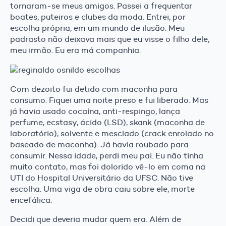
tornaram-se meus amigos. Passei a frequentar
boates, puteiros e clubes da moda. Entrei, por
escolha própria, em um mundo de ilusão. Meu
padrasto não deixava mais que eu visse o filho dele,
meu irmão. Eu era má companhia.
Com dezoito fui detido com maconha para
consumo. Fiquei uma noite preso e fui liberado. Mas
já havia usado cocaína, anti-respingo, lança
perfume, ecstasy, ácido (LSD), skank (maconha de
laboratório), solvente e mesclado (crack enrolado no
baseado de maconha). Já havia roubado para
consumir. Nessa idade, perdi meu pai. Eu não tinha
muito contato, mas foi dolorido vê-lo em coma na
UTI do Hospital Universitário da UFSC. Não tive
escolha. Uma viga de obra caiu sobre ele, morte
encefálica.
Decidi que deveria mudar quem era. Além de