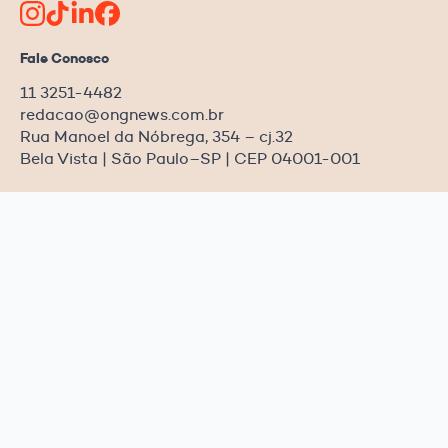
Fale Conosco
11 3251-4482
redacao@ongnews.com.br
Rua Manoel da Nóbrega, 354 – cj.32
Bela Vista | São Paulo–SP | CEP 04001-001