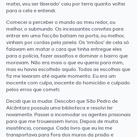
matei, vou ser liberado’ caiu por terra quanto voltei
para a cela e entendi.
Comecei a perceber o mundo ao meu redor, ou
melhor, o submundo. Os incessantes convites para
entrar em uma facção batiam na porta, ou melhor,
vinham por cordas pela janela. Os ‘irmãos’ de cela só
falavam em matar o cara que tinha entregue eles
para a polícia, fazer assaltos e dominar o bairro que
moravam. Não era mais o que eu queria para mim,
mas eu havia escolhido aquilo. Todas as escolhas que
fiz me levaram até aquele momento. Eu era um
inocente com culpa, inocente do homicídio e culpado
pelos erros que cometi.
Decidi que ia mudar. Descobri que São Pedro de
Alcântara possuía uma biblioteca e resolvi ler
novamente. Passei a incomodar os agentes prisionais
para que me trouxessem livros. Depois de muita
insistência, consegui. Cada livro que eu lia me
transportava para fora dos muros da prisão e