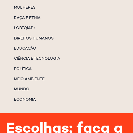
MULHERES
RAÇA E ETNIA
LGBTQIAP+
DIREITOS HUMANOS
EDUCAÇÃO
CIÊNCIA E TECNOLOGIA
POLÍTICA
MEIO AMBIENTE
MUNDO
ECONOMIA
Escolhas: faça a