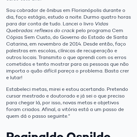
Sou cobrador de ônibus em Florianópolis durante o
dia, faço estágio, estudo a noite. Durmo quatro horas
para dar conta de tudo. Lancei o livro
Vidas
Quebradas: reflexos do crack
pelo programa Cem
Cópias Sem Custo, do Governo do Estado de Santa
Catarina, em novembro de 2014. Desde então, faço
palestras em escolas, clínicas de recuperação e
outros locais. Transmito o que aprendi com os erros
cometidos e tento mostrar para as pessoas que não
importa o quão difícil pareça o problema. Basta crer
e lutar!
Estabeleci metas, mirei e estou acertando. Pretendo
cursar mestrado e doutorado e já sei o que preciso
para chegar lá, por isso, novas metas e objetivos
foram criados. Afinal, a vitória está a um passo de
quem dá o passo seguinte.”
Reginaldo Osnildo