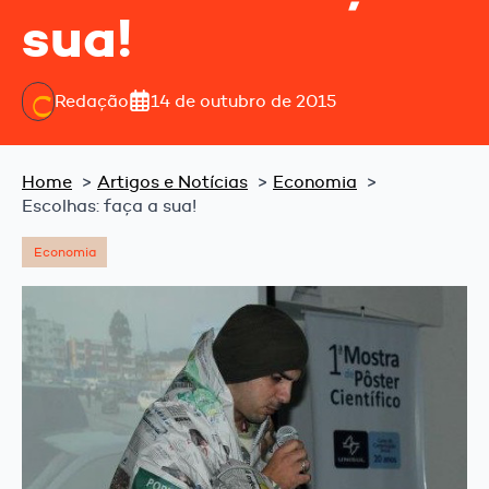
sua!
Redação
14 de outubro de 2015
Home
Artigos e Notícias
Economia
Escolhas: faça a sua!
Economia