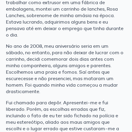
trabalhar como extrusor em uma fábrica de
embalagens, montei um carrinho de lanches, Rosa
Lanches, sobrenome de minha amásia na época.
Estava lucrando, adquirimos alguns bens e eu
pensava até em deixar o emprego que tinha durante
o dia.
No ano de 2008, meu aniversário seria em um
sábado, no entanto, para não deixar de lucrar com o
carrinho, decidi comemorar dois dias antes com
minha companheira, alguns amigos e parentes.
Escolhemos uma praia e fomos. Saí antes que
escurecesse e não presenciei, mas mataram um
homem. Foi quando minha vida começou a mudar
drasticamente.
Fui chamado para depôr. Apresentei-me e fui
liberado. Porém, as escolhas erradas que fiz,
incluindo o fato de eu ter sido fichado na polícia e
meu estereótipo, aliado aos maus amigos que
escolhi e o lugar errado que estive custaram-me a