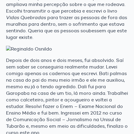
ampliava minha percepção sobre o que me rodeava.
Escolhi transmitir o que percebia e escrevi o livro
Vidas Quebradas
para trazer as pessoas de fora das
muralhas para dentro, sem o sofrimento que estava
sentindo. Queria que as pessoas soubessem que este
lugar existe.
Depois de dois anos e dois meses, fui absolvido. Saí
sem saber se conseguiria realmente mudar. Levei
comigo apenas os cadernos que escrevi. Bati palmas
na casa do pai do meu meio irmão e ele me auxiliou,
mesmo eu já o tendo agredido. Dali fui para
Garopaba na casa de um tio, lá moro ainda. Trabalhei
como calceteiro, pintor e açougueiro e voltei a
estudar. Resolvi fazer o Enem – Exame Nacional do
Ensino Médio e fui bem. Ingressei em 2012 no curso
de Comunicação Social – Jornalismo na Unisul de
Tubarão e, mesmo em meio as dificuldades, finalizo o
curso este ano.