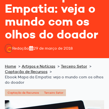
Empatia: veja o
mundo com os
olhos do doador
Redação
29 de março de 2018
Home
Artigos e Notícias
Terceiro Setor
Captação de Recursos
Ebook Mapa da Empatia: veja o mundo com os olhos
do doador
Captação de Recursos
Terceiro Setor