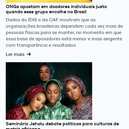
ONGs apostam em doadores individuais justo
quando esse grupo encolhe no Brasil
Dados do IDIS e da CAF mostram que as
organizações brasileiras dependem cada vez mais de
pessoas físicas para se manter, no momento em que
essa base de apoiadores está menor e mais exigente
com transparência e resultados
Ler mais
Seminário Jeholu debate políticas para culturas de
matriz africana