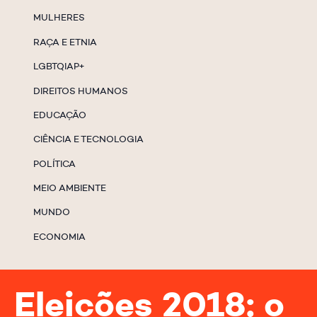
MULHERES
RAÇA E ETNIA
LGBTQIAP+
DIREITOS HUMANOS
EDUCAÇÃO
CIÊNCIA E TECNOLOGIA
POLÍTICA
MEIO AMBIENTE
MUNDO
ECONOMIA
Eleições 2018: o