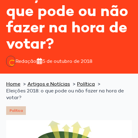
que pode ou não
fazer na hora de
votar?
Redação
5 de outubro de 2018
Home
Artigos e Notícias
Política
Eleições 2018: o que pode ou não fazer na hora de
votar?
Política