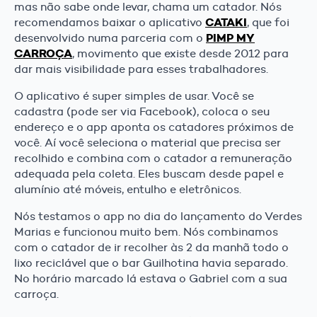
mas não sabe onde levar, chama um catador. Nós
CATAKI
recomendamos baixar o aplicativo
, que foi
PIMP MY
desenvolvido numa parceria com o
CARROÇA
, movimento que existe desde 2012 para
dar mais visibilidade para esses trabalhadores.
O aplicativo é super simples de usar. Você se
cadastra (pode ser via Facebook), coloca o seu
endereço e o app aponta os catadores próximos de
você. Aí você seleciona o material que precisa ser
recolhido e combina com o catador a remuneração
adequada pela coleta. Eles buscam desde papel e
alumínio até móveis, entulho e eletrônicos.
Nós testamos o app no dia do lançamento do Verdes
Marias e funcionou muito bem. Nós combinamos
com o catador de ir recolher às 2 da manhã todo o
lixo reciclável que o bar Guilhotina havia separado.
No horário marcado lá estava o Gabriel com a sua
carroça.