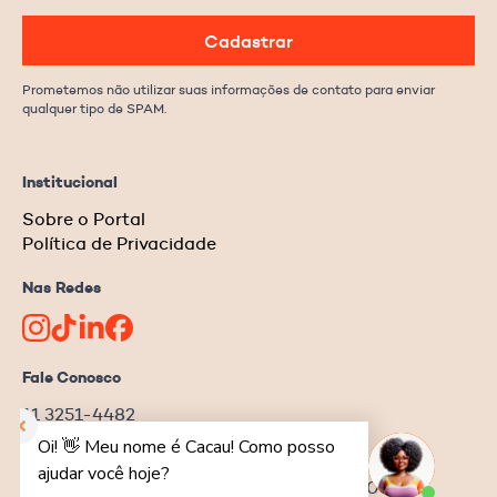
Cadastrar
Prometemos não utilizar suas informações de contato para enviar
qualquer tipo de SPAM.
Institucional
Sobre o Portal
Política de Privacidade
Nas Redes
Fale Conosco
11 3251-4482
redacao@ongnews.com.br
Rua Manoel da Nóbrega, 354 – cj.32
Bela Vista | São Paulo–SP | CEP 04001-001