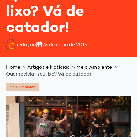
lixo? Vá de
catador!
Redação
23 de maio de 2019
Home
Artigos e Notícias
Meio Ambiente
Quer reciclar seu lixo? Vá de catador!
Meio Ambiente