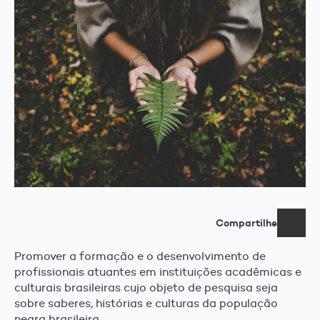
Compartilhe
Promover a formação e o desenvolvimento de
profissionais atuantes em instituições acadêmicas e
culturais brasileiras cujo objeto de pesquisa seja
sobre saberes, histórias e culturas da população
negra brasileira.