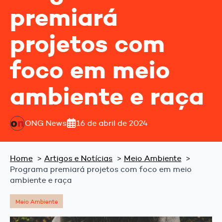
premiará
projetos com
foco em meio
ambiente e raça
ONG News
16 de abril de 2024
Home
Artigos e Notícias
Meio Ambiente
Programa premiará projetos com foco em meio
ambiente e raça
Meio Ambiente