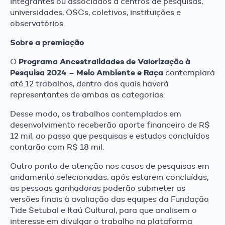
integrantes ou associados a centros de pesquisas,
universidades, OSCs, coletivos, instituições e
observatórios.
Sobre a premiação
Programa Ancestralidades de Valorização à
O
Pesquisa 2024 – Meio Ambiente e Raça
contemplará
até 12 trabalhos, dentro dos quais haverá
representantes de ambas as categorias.
Desse modo, os trabalhos contemplados em
desenvolvimento receberão aporte financeiro de R$
12 mil, ao passo que pesquisas e estudos concluídos
contarão com R$ 18 mil.
Outro ponto de atenção nos casos de pesquisas em
andamento selecionadas: após estarem concluídas,
as pessoas ganhadoras poderão submeter as
versões finais à avaliação das equipes da Fundação
Tide Setubal e Itaú Cultural, para que analisem o
interesse em divulgar o trabalho na plataforma