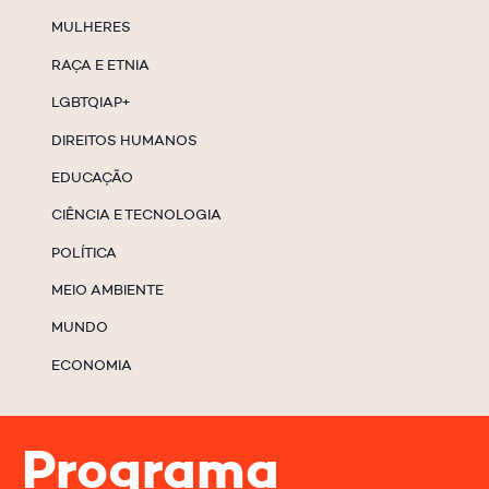
MULHERES
RAÇA E ETNIA
LGBTQIAP+
DIREITOS HUMANOS
EDUCAÇÃO
CIÊNCIA E TECNOLOGIA
POLÍTICA
MEIO AMBIENTE
MUNDO
ECONOMIA
Programa